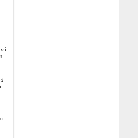
số 
g 
ó 
 
m 