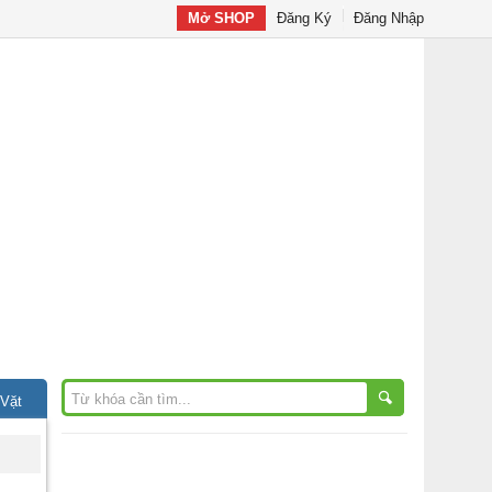
Mở SHOP
Đăng Ký
Đăng Nhập
 Vặt