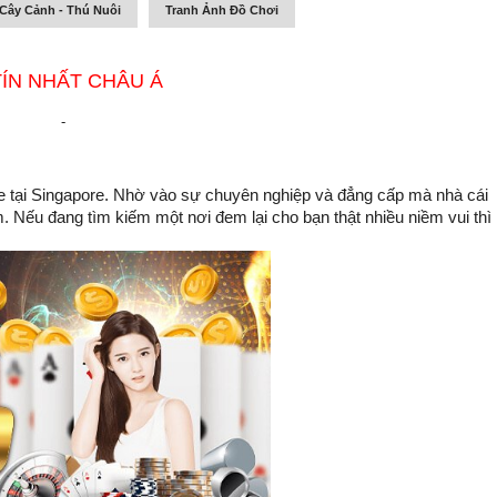
Cây Cảnh - Thú Nuôi
Tranh Ảnh Đồ Chơi
TÍN NHẤT CHÂU Á
-
e tại Singapore. Nhờ vào sự chuyên nghiệp và đẳng cấp mà nhà cái 
ếu đang tìm kiếm một nơi đem lại cho bạn thật nhiều niềm vui thì 