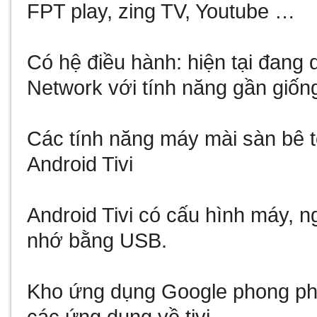
FPT play, zing TV, Youtube …
Có hệ điều hành: hiện tại đang
Network với tính năng gần giốn
Các tính năng
máy mài sàn bê t
Android Tivi
Android Tivi có cấu hình máy, 
nhớ bằng USB.
Kho ứng dụng Google phong phú