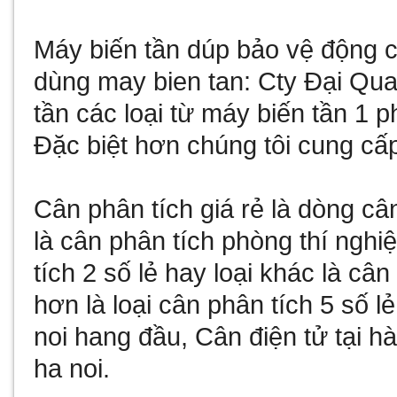
Máy biến tần
dúp bảo vệ động cơ
dùng
may bien tan
: Cty Đại Qu
tần
các loại từ
máy biến tần 1 p
Đặc biệt hơn chúng tôi cung cấ
Cân phân tích giá rẻ
là dòng câ
là
cân phân tích phòng thí nghi
tích 2 số lẻ
hay loại khác là
cân 
hơn là loại
cân phân tích 5 số lẻ
noi
hang đầu,
Cân điện tử tại hà
ha noi
.