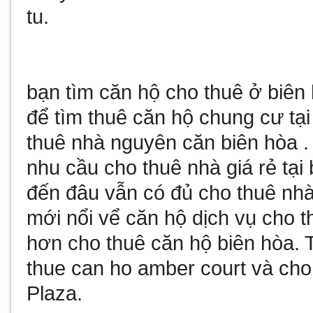
tu
.
bạn tìm
căn hộ cho thuê ở biên
để tìm
thuê căn hộ chung cư tại
thuê nhà nguyên căn biên hòa
.
nhu cầu
cho thuê nhà giá rẻ tại
đến đâu vẫn có đủ
cho thuê nhà
mới nổi vể
căn hộ dịch vụ cho t
hơn
cho thuê căn hộ biên hòa
. 
thue can ho amber court
và
cho
Plaza
.