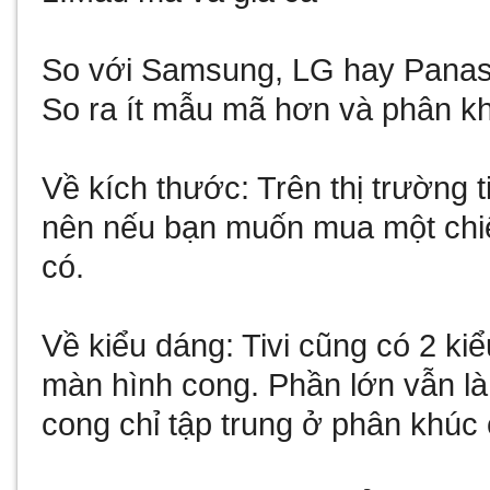
So với Samsung, LG hay Panason
So ra ít mẫu mã hơn và phân k
Về kích thước: Trên thị trường t
nên nếu bạn muốn mua một chiếc
có.
Về kiểu dáng: Tivi cũng có 2 ki
màn hình cong. Phần lớn vẫn l
cong chỉ tập trung ở phân khúc 