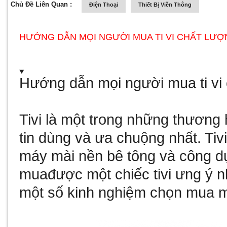
Chủ Đề Liên Quan :
Điện Thoại
Thiết Bị Viễn Thông
HƯỚNG DẪN MỌI NGƯỜI MUA TI VI CHẤT LƯ
Hướng dẫn mọi người mua ti vi 
Tivi là một trong những thương 
tin dùng và ưa chuộng nhất. Ti
máy mài nền bê tông
và công dụ
muađược một chiếc tivi ưng ý 
một số kinh nghiệm chọn mua mộ