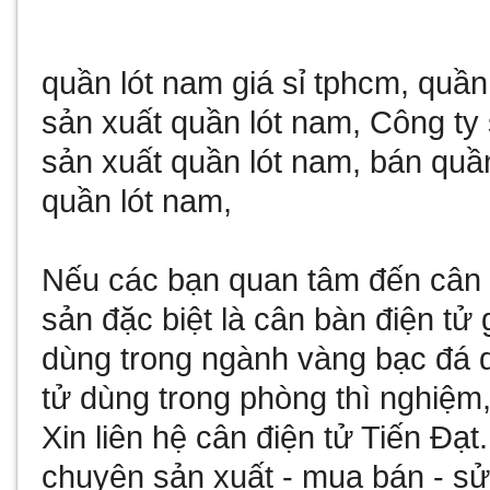
quần lót nam giá sỉ tphcm
,
quần
sản xuất quần lót nam
,
Công ty 
sản xuất quần lót nam
,
bán quần
quần lót nam
,
Nếu các bạn quan tâm đến
cân 
sản đặc biệt là
cân bàn điện tử 
dùng trong ngành vàng bạc đá
tử
dùng trong phòng thì nghiệm,
Xin liên hệ
cân điện tử
Tiến Đạt
chuyên sản xuất - mua bán - 