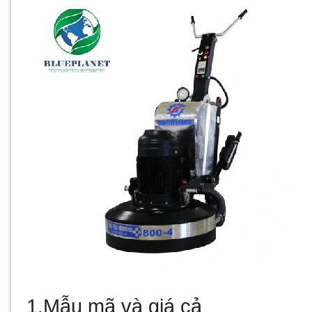
1.Mẫu mã và giá cả