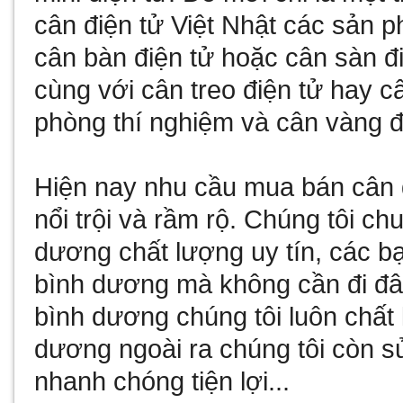
cân điện tử Việt Nhật
các sản p
cân bàn điện tử
hoặc
cân sàn đ
cùng với
cân treo điện tử
hay
câ
phòng thí nghiệm và
cân vàng đ
Hiện nay nhu cầu
mua bán cân 
nổi trội và rầm rộ. Chúng tôi c
dương
chất lượng uy tín, các b
bình dương
mà không cần đi đâ
bình dương
chúng tôi luôn chất
dương
ngoài ra chúng tôi còn
s
nhanh chóng tiện lợi...