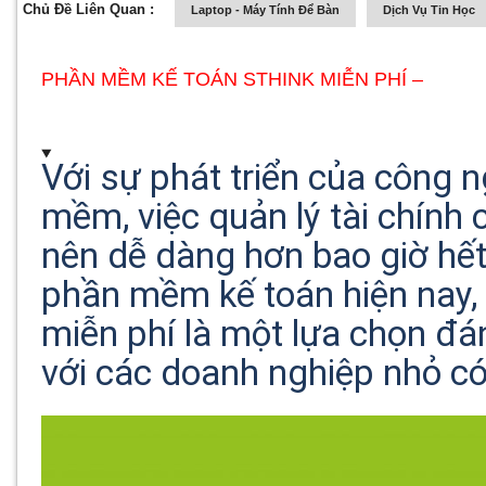
Chủ Đề Liên Quan :
Laptop - Máy Tính Để Bàn
Dịch Vụ Tin Học
PHẦN MỀM KẾ TOÁN STHINK MIỄN PHÍ –
Với sự phát triển của công
mềm, việc quản lý tài chính
nên dễ dàng hơn bao giờ hế
phần mềm kế toán hiện nay,
miễn phí là một lựa chọn đán
với các doanh nghiệp nhỏ c