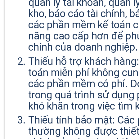
quản lý tài khoản, quản l
kho, báo cáo tài chính, b
các phần mềm kế toán có
năng cao cấp hơn để phù
chính của doanh nghiệp.
Thiếu hỗ trợ khách hàng
toán miễn phí không cun
các phần mềm có phí. Do
trong quá trình sử dụng
khó khăn trong việc tìm 
Thiếu tính bảo mật: Các
thường không được thiết 