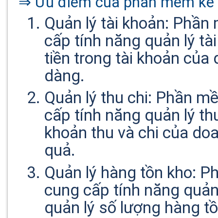
⇒ Ưu điểm của phần mềm kế t
Quản lý tài khoản: Phần
cấp tính năng quản lý tà
tiền trong tài khoản củ
dàng.
Quản lý thu chi: Phần m
cấp tính năng quản lý th
khoản thu và chi của do
quả.
Quản lý hàng tồn kho: P
cung cấp tính năng quản
quản lý số lượng hàng t