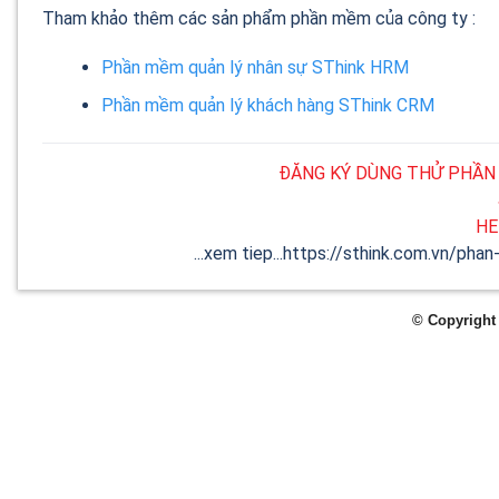
Tham khảo thêm các sản phẩm phần mềm của công ty :
Phần mềm quản lý nhân sự SThink HRM
Phần mềm quản lý khách hàng SThink CRM
ĐĂNG KÝ DÙNG THỬ PHẦN
H
...xem tiep...https://sthink.com.vn/ph
© Copyright