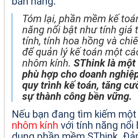
bán hàng.
Tóm lại, phần mềm kế toá
năng nổi bật như tính giá 
tính, tính hoa hồng và chi
để quản lý kế toán một cá
nhôm kính.
SThink là một 
phù hợp cho doanh nghiệp 
quy trình kế toán, tăng c
sự thành công bền vững.
Nếu bạn đang tìm kiếm mộ
nhôm kính
với tính năng nổi
dụng phần mềm SThink. Đảm