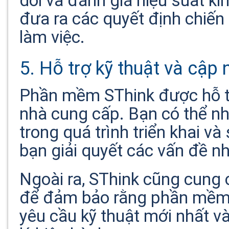
dõi và đánh giá hiệu suất k
đưa ra các quyết định chiến 
làm việc.
5. Hỗ trợ kỹ thuật và cập n
Phần mềm SThink được hỗ tr
nhà cung cấp. Bạn có thể nh
trong quá trình triển khai 
bạn giải quyết các vấn đề n
Ngoài ra, SThink cũng cung 
để đảm bảo rằng phần mềm 
yêu cầu kỹ thuật mới nhất v