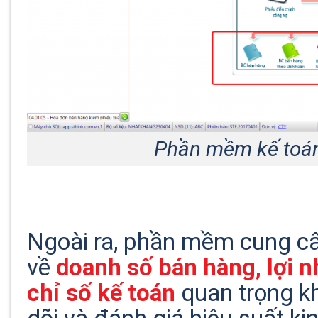
Phần mềm kế toá
Ngoài ra, phần mềm cung cấp
về
doanh số bán hàng, lợi n
chỉ số kế toán
quan trọng kh