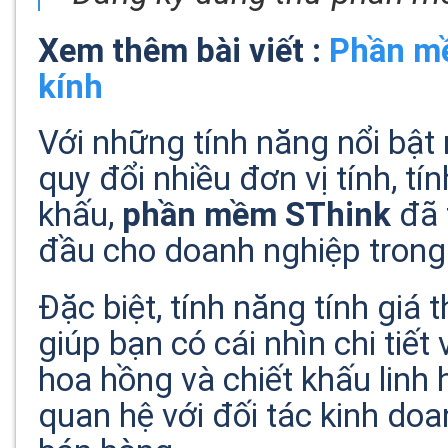
Xem thêm bài viết :
Phần m
kính
Với những tính năng nổi bật n
quy đổi nhiều đơn vị tính, tí
khấu,
phần mềm SThink
đã 
đầu cho doanh nghiệp trong
Đặc biệt, tính năng tính giá 
giúp bạn có cái nhìn chi tiết 
hoa hồng và chiết khấu linh
quan hệ với đối tác kinh do