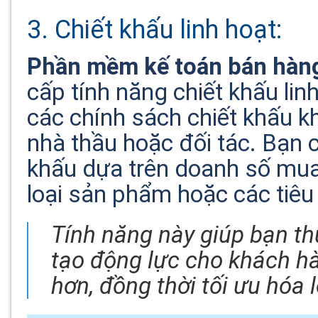
3. Chiết khấu linh hoạt:
Phần mềm kế toán bán hàn
cấp tính năng chiết khấu li
các chính sách chiết khấu k
nhà thầu hoặc đối tác. Bạn c
khấu dựa trên doanh số mua
loại sản phẩm hoặc các tiêu 
Tính năng này giúp bạn t
tạo động lực cho khách h
hơn, đồng thời tối ưu hóa