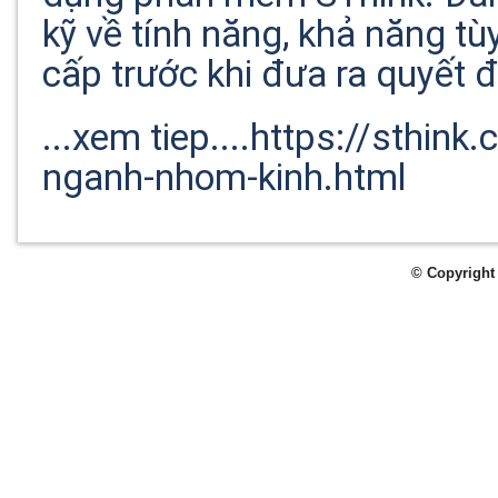
kỹ về tính năng, khả năng tù
cấp trước khi đưa ra quyết đ
...xem tiep....https://sthi
nganh-nhom-kinh.html
© Copyright