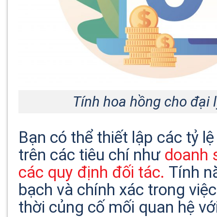
Tính hoa hồng cho đại l
Bạn có thể thiết lập các tỷ 
trên các tiêu chí như
doanh 
các quy định đối tác.
Tính nă
bạch và chính xác trong việ
thời củng cố mối quan hệ với