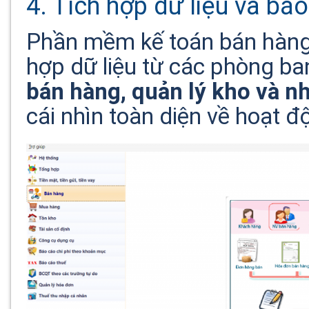
4. Tích hợp dữ liệu và báo 
Phần mềm kế toán bán hàng
hợp dữ liệu từ các phòng b
bán hàng, quản lý kho và n
cái nhìn toàn diện về hoạt đ