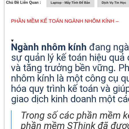
Chủ Đề Liên Quan :
Laptop - Máy Tính Để Bàn
Dịch Vụ Tin Học
PHẦN MỀM KẾ TOÁN NGÀNH NHÔM KÍNH –
Ngành nhôm kính
đang ngày
sự quản lý kế toán hiệu qu
và tăng trưởng bền vững. 
nhôm kính là một công cụ qu
hóa quy trình kế toán và giú
giao dịch kinh doanh một cá
Trong số các phần mềm k
phần mềm SThink đã được 