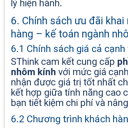
lý hiện hành.
6. Chính sách ưu đãi kh
hàng – kế toán ngành nhô
6.1 Chính sách giá cả cạnh 
SThink cam kết cung cấp
ph
nhôm kính
với mức giá cạnh
nhận được giá trị tốt nhất 
kết hợp giữa tính năng cao 
bạn tiết kiệm chi phí và nân
6.2 Chương trình khách hàng