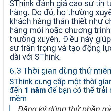
SThink đánh giá cao sự tin 
hàng. Do đó, họ thường xuyê
khách hàng thân thiết như ch
hàng mới hoặc chương trìn
thường xuyên. Điều này gi
sự trân trọng và tạo động lự
dài với SThink.
6.3 Thời gian dùng thử miễn
SThink cung cấp một thời gian
đến
1 năm
để bạn có thể trải
mềm
Đăng ký dùng thử phần m