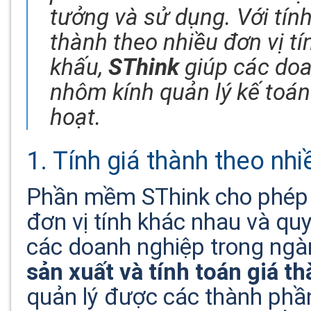
tưởng và sử dụng. Với tính
thành theo nhiều đơn vị tí
khấu,
SThink
giúp các doa
nhôm kính quản lý kế toán
hoạt.
1. Tính giá thành theo nhiề
Phần mềm SThink cho phép t
đơn vị tính khác nhau và quy
các doanh nghiệp trong ng
sản xuất và tính toán giá t
quản lý được các thành phầ