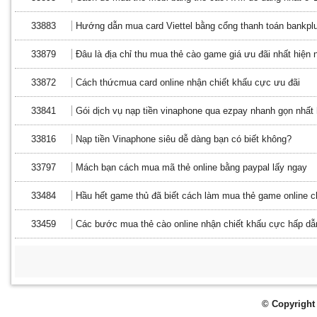
33883
Hướng dẫn mua card Viettel bằng cổng thanh toán bankpl
33879
Đâu là địa chỉ thu mua thẻ cào game giá ưu đãi nhất hiện 
33872
Cách thứcmua card online nhận chiết khấu cực ưu đãi
33841
Gói dịch vụ nạp tiền vinaphone qua ezpay nhanh gọn nhất h
33816
Nạp tiền Vinaphone siêu dễ dàng bạn có biết không?
33797
Mách bạn cách mua mã thẻ online bằng paypal lấy ngay
33484
Hầu hết game thủ đã biết cách làm mua thẻ game online 
33459
Các bước mua thẻ cào online nhận chiết khấu cực hấp dẫ
© Copyright