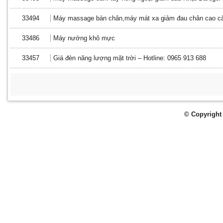
33494
Máy massage bàn chân,máy mát xa giảm đau chân cao c
33486
Máy nướng khô mực
33457
Giá đèn năng lượng mặt trời – Hotline: 0965 913 688
© Copyright