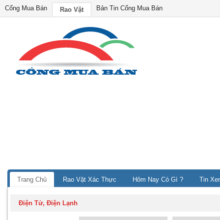
Cổng Mua Bán
Bản Tin Cổng Mua Bán
Rao Vặt
Trang Chủ
Rao Vặt Xác Thực
Hôm Nay Có Gì ?
Tin Xe
Điện Tử, Điện Lạnh