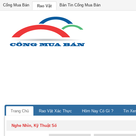
Cổng Mua Bán
Bản Tin Cổng Mua Bán
Rao Vặt
Trang Chủ
Rao Vặt Xác Thực
Hôm Nay Có Gì ?
Tin Xe
Nghe Nhìn, Kỹ Thuật Số