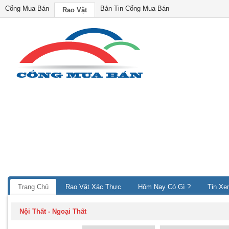
Cổng Mua Bán
Bản Tin Cổng Mua Bán
Rao Vặt
Trang Chủ
Rao Vặt Xác Thực
Hôm Nay Có Gì ?
Tin Xe
Nội Thất - Ngoại Thất