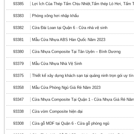
93385
Lợi Ích Của Thép Tấm Chịu Nhiệt,Tấm thép Lò Hơi, Tấm 
93383
Phòng xông hơi nhập khẩu
93382
Cửa Đài Loan tại Quận 6 - Cửa nhà vệ sinh
93381
Mẫu Cửa Nhựa ABS Hàn Quốc Năm 2023
93380
Cửa Nhựa Composite Tại Tân Uyên – Bình Dương
93379
Mẫu Cửa Nhựa Nhà Vệ Sinh
93375
Thiết kế xây dựng khách sạn tại quảng ninh trọn gói uy tín
93358
Mẫu Cửa Phòng Ngủ Giá Rẻ Năm 2023
93347
Cửa Nhựa Composite Tại Quận 1 - Cửa Nhựa Giá Rẻ Nă
93338
Cửa vòm Composite hiện đại
93308
Cửa gỗ MDF tại Quận 6 - Cửa gỗ phòng ngủ