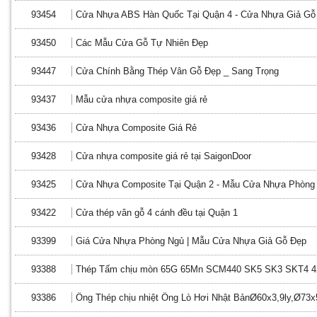
93454
Cửa Nhựa ABS Hàn Quốc Tại Quận 4 - Cửa Nhựa Giả Gỗ
93450
Các Mẫu Cửa Gỗ Tự Nhiên Đẹp
93447
Cửa Chính Bằng Thép Vân Gỗ Đẹp _ Sang Trọng
93437
Mẫu cửa nhựa composite giá rẻ
93436
Cửa Nhựa Composite Giá Rẻ
93428
Cửa nhựa composite giá rẻ tại SaigonDoor
93425
Cửa Nhựa Composite Tại Quận 2 - Mẫu Cửa Nhựa Phòng
93422
Cửa thép vân gỗ 4 cánh đều tại Quận 1
93399
Giá Cửa Nhựa Phòng Ngủ | Mẫu Cửa Nhựa Giả Gỗ Đẹp
93388
Thép Tấm chịu mòn 65G 65Mn SCM440 SK5 SK3 SKT4 4
93386
Ống Thép chịu nhiệt Ống Lò Hơi Nhật BảnØ60x3,9ly,Ø73x