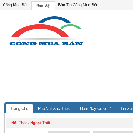
Cổng Mua Bán
Bản Tin Cổng Mua Bán
Rao Vặt
Trang Chủ
Rao Vặt Xác Thực
Hôm Nay Có Gì ?
Tin Xe
Nội Thất - Ngoại Thất