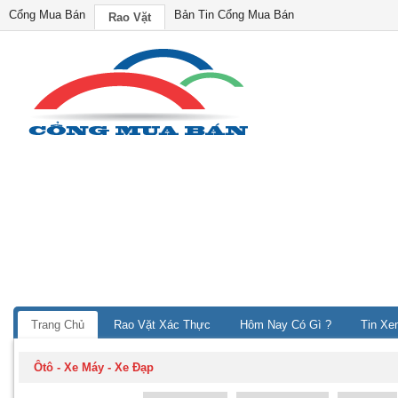
Cổng Mua Bán
Bản Tin Cổng Mua Bán
Rao Vặt
Trang Chủ
Rao Vặt Xác Thực
Hôm Nay Có Gì ?
Tin Xe
Ôtô - Xe Máy - Xe Đạp