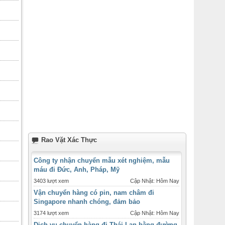
Rao Vặt Xác Thực
Công ty nhận chuyển mẫu xét nghiệm, mẫu
máu đi Đức, Anh, Pháp, Mỹ
3403 lượt xem
Cập Nhật: Hôm Nay
Vận chuyển hàng có pin, nam châm đi
Singapore nhanh chóng, đảm bảo
3174 lượt xem
Cập Nhật: Hôm Nay
Dịch vụ chuyển hàng đi Thái Lan bằng đường