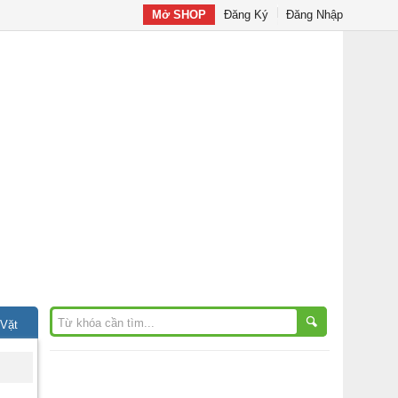
Mở SHOP
Đăng Ký
Đăng Nhập
 Vặt