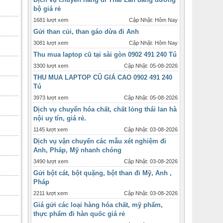
bộ giá rẻ
1681 lượt xem
Cập Nhật: Hôm Nay
Gửi than củi, than gáo dừa đi Anh
3081 lượt xem
Cập Nhật: Hôm Nay
Thu mua laptop cũ tại sài gòn 0902 491 240 Tú
3300 lượt xem
Cập Nhật: 05-08-2026
THU MUA LAPTOP CŨ GIÁ CAO 0902 491 240
Tú
3973 lượt xem
Cập Nhật: 05-08-2026
Dịch vụ chuyển hóa chất, chất lỏng thái lan hà
nội uy tín, giá rẻ.
1145 lượt xem
Cập Nhật: 03-08-2026
Dịch vụ vận chuyển các mẫu xét nghiệm đi
Anh, Pháp, Mỹ nhanh chóng
3490 lượt xem
Cập Nhật: 03-08-2026
Gửi bột cát, bột quặng, bột than đi Mỹ, Anh ,
Pháp
2211 lượt xem
Cập Nhật: 03-08-2026
Giá gửi các loại hàng hóa chất, mỹ phẩm,
thực phẩm đi hàn quốc giá rẻ