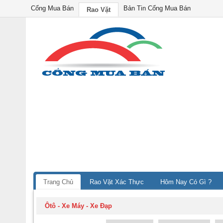
Cổng Mua Bán
Bản Tin Cổng Mua Bán
Rao Vặt
Trang Chủ
Rao Vặt Xác Thực
Hôm Nay Có Gì ?
Ôtô - Xe Máy - Xe Đạp