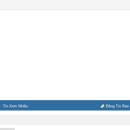
Tin Xem Nhiều
Đăng Tin Rao