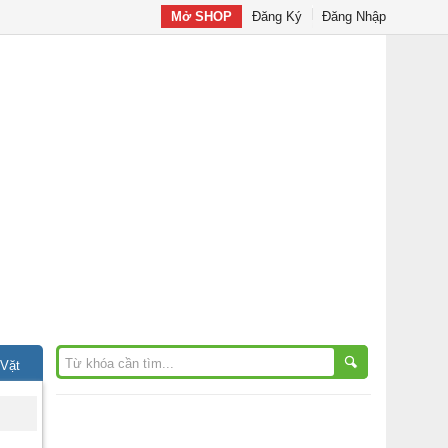
Mở SHOP
Đăng Ký
Đăng Nhập
 Vặt