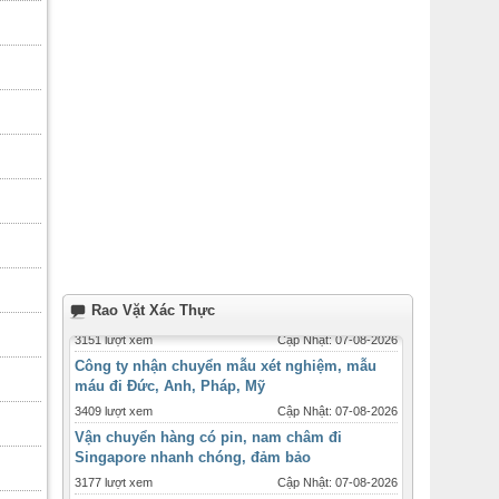
Rao Vặt Xác Thực
Công ty nhận chuyển mẫu xét nghiệm, mẫu
máu đi Đức, Anh, Pháp, Mỹ
3409 lượt xem
Cập Nhật: 07-08-2026
Vận chuyển hàng có pin, nam châm đi
Singapore nhanh chóng, đảm bảo
3177 lượt xem
Cập Nhật: 07-08-2026
Dịch vụ chuyển hàng đi Thái Lan bằng đường