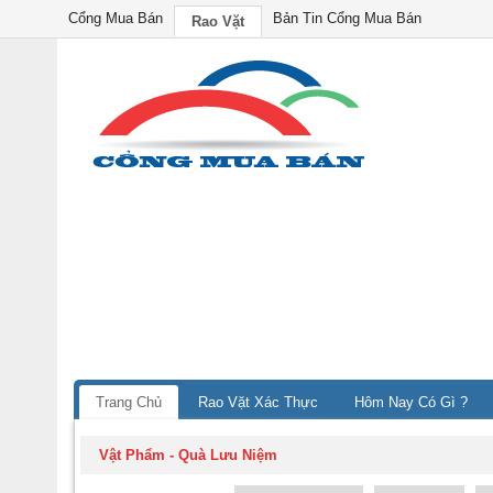
Cổng Mua Bán
Bản Tin Cổng Mua Bán
Rao Vặt
Trang Chủ
Rao Vặt Xác Thực
Hôm Nay Có Gì ?
Vật Phẩm - Quà Lưu Niệm