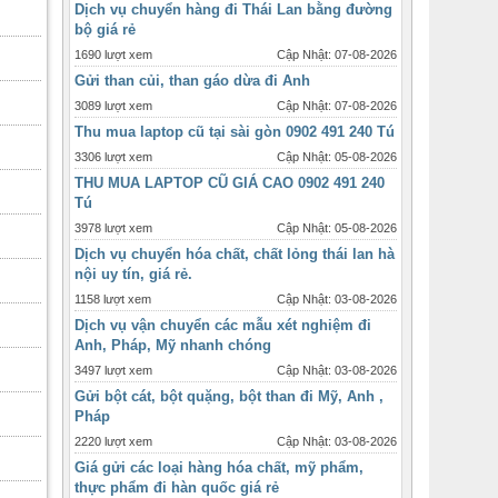
bộ giá rẻ
1690 lượt xem
Cập Nhật: 07-08-2026
Gửi than củi, than gáo dừa đi Anh
3089 lượt xem
Cập Nhật: 07-08-2026
Thu mua laptop cũ tại sài gòn 0902 491 240 Tú
3306 lượt xem
Cập Nhật: 05-08-2026
THU MUA LAPTOP CŨ GIÁ CAO 0902 491 240
Tú
3978 lượt xem
Cập Nhật: 05-08-2026
Dịch vụ chuyển hóa chất, chất lỏng thái lan hà
nội uy tín, giá rẻ.
1158 lượt xem
Cập Nhật: 03-08-2026
Dịch vụ vận chuyển các mẫu xét nghiệm đi
Anh, Pháp, Mỹ nhanh chóng
3497 lượt xem
Cập Nhật: 03-08-2026
Gửi bột cát, bột quặng, bột than đi Mỹ, Anh ,
Pháp
2220 lượt xem
Cập Nhật: 03-08-2026
Giá gửi các loại hàng hóa chất, mỹ phẩm,
thực phẩm đi hàn quốc giá rẻ