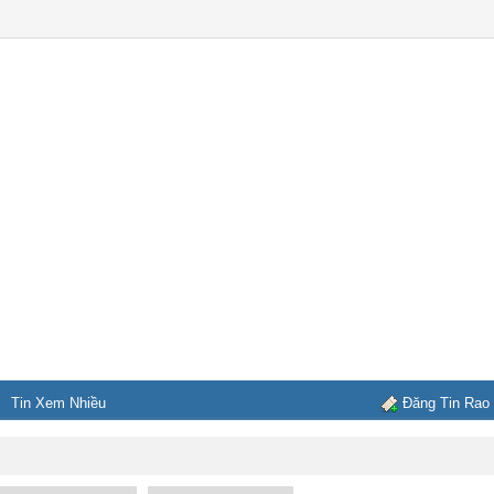
Tin Xem Nhiều
Đăng Tin Rao