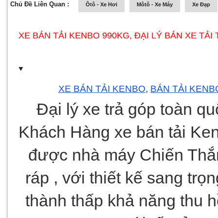
Chủ Đề Liên Quan :
Ôtô - Xe Hơi
Môtô - Xe Máy
Xe Đạp
XE BÁN TẢI KENBO 990KG, ĐẠI LÝ BÁN XE TẢ
XE BÁN TẢI KENBO
, 
BÁN TẢI KENB
Đại lý xe trả góp toàn qu
Khách Hàng xe bán tải Ken
được nhà máy Chiến Thắn
ráp , với thiết kế sang trọ
thành thấp khả năng thu h