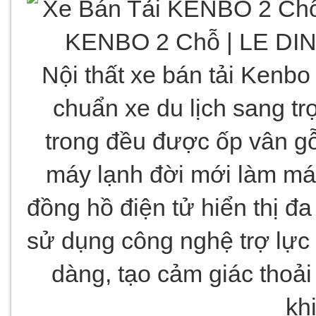
Nội thất xe bán tải Kenbo
chuẩn xe du lịch sang trọn
trong đều được ốp vân gỗ 
máy lạnh đời mới làm mát
đồng hồ điện tử hiển thị đa 
sử dụng công nghệ trợ lực l
dàng, tạo cảm giác thoải
kh