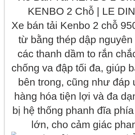
Xe bán tải Kenbo 2 chỗ 95
từ bằng thép dập nguyên 
các thanh dầm to rắn chắc
chống va đập tối đa, giúp b
bên trong, cũng như đáp 
hàng hóa tiện lợi và đa dạ
bị hệ thống phanh đĩa phía
lớn, cho cảm giác phanh