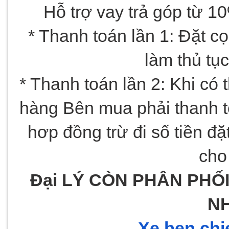
Hỗ trợ vay trả góp từ 1
* Thanh toán lần 1: Đặt cọc
làm thủ tụ
* Thanh toán lần 2: Khi có
hàng Bên mua phải thanh to
hơp đồng trừ đi số tiền đặ
cho
Đại LÝ CÒN PHÂN PHỐ
N
Xe ben chi