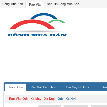
Cổng Mua Bán
Bản Tin Cổng Mua Bán
Rao Vặt
Trang Chủ
Rao Vặt Xác Thực
Hôm Nay Có Gì ?
Tin Xe
Rao Vặt:
Ôtô - Xe Máy - Xe Đạp
-
Ôtô - Xe Hơi