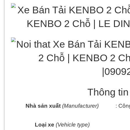
Thông ti
Nhà sản xuất
 (Manufacturer)
: Côn
Loại xe
 (Vehicle type)