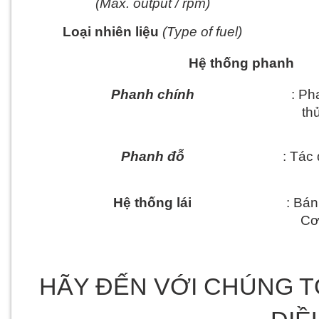
(Max. output / rpm)
Loại nhiên liệu
 (Type of fuel)
Hệ thống phanh
Phanh chính
: Ph
thủ
Phanh đỗ
: Tác 
Hệ thống lái
: Bán
Cơ 
HÃY ĐẾN VỚI CHÚNG TÔ