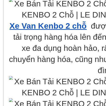
Xe Van Kenbo 2 chỗ
  đượ
tải trọng hàng hóa lên đến
xe đa dụng hoàn hảo, rấ
chuyển hàng hóa, cũng như 
đì