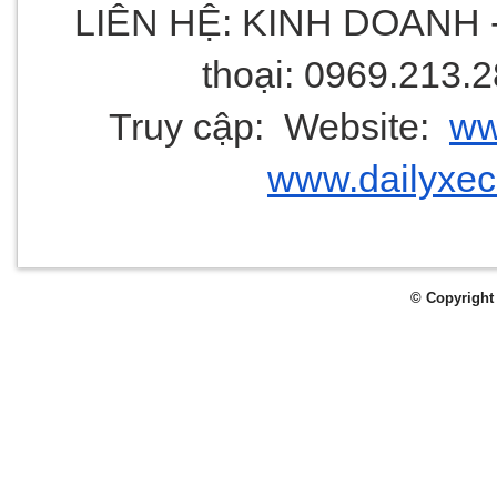
LIÊN HỆ: KINH DOANH -
thoại: 0969.213.
Truy cập:  Website:  
ww
www.dailyxe
© Copyright