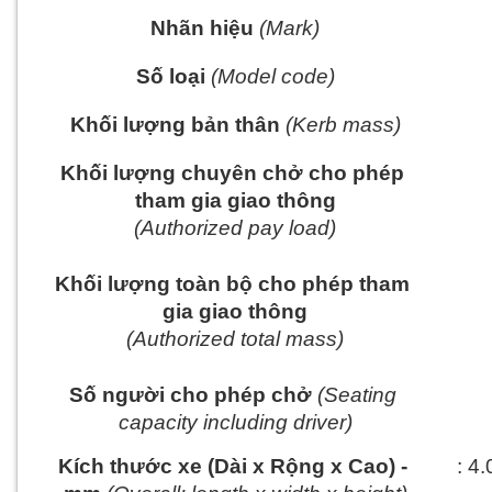
Nhãn hiệu
 (Mark)
Số loại
 (Model code)
Khối lượng bản thân
 (Kerb mass)
Khối lượng chuyên chở cho phép 
tham gia giao thông
(Authorized pay load)
Khối lượng toàn bộ cho phép tham 
gia giao thông
(Authorized total mass)
Số người cho phép chở
 (Seating 
capacity including driver)
Kích thước xe (Dài x Rộng x Cao) - 
: 4