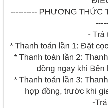
ĐIỀ
---------- PHƯƠNG THỨ
----
- Trả
* Thanh toán lần 1: Đặt cọ
* Thanh toán lần 2: Thanh 
đồng ngay khi Bên 
* Thanh toán lần 3: Thanh 
hợp đồng, trước khi gi
-Trả