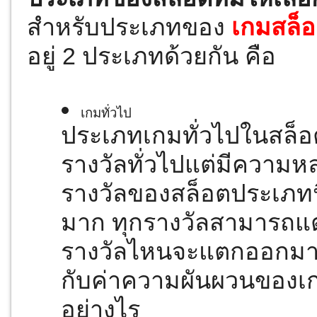
สำหรับประเภทของ 
เกมสล็อ
อยู่ 2 ประเภทด้วยกัน คือ
เกมทั่วไป
ประเภทเกมทั่วไปในสล็อต 
รางวัลทั่วไปแต่มีความ
รางวัลของสล็อตประเภทนี้
มาก ทุกรางวัลสามารถแต
รางวัลไหนจะแตกออกมาบ่
กับค่าความผันผวนของเกม
อย่างไร