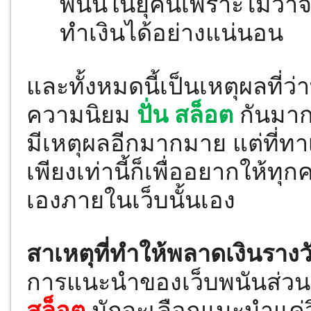
พนันในยุคนี้เพราะไม่ว่า
ทำเงินได้อย่างแน่นอน
และทั้งหมดนี้เป็นเหตุผลที่ว
ความนิยม 
ปั่น สล็อต
 กันมาก
มีเหตุผลอีกมากมาย แต่ที่
เพียงเท่านี้ก็เพื่ออยากให้ทุ
เองภายในเว็บนั้นเอง
สาเหตุที่ทำให้พลาดเงินราง
การแนะนำของเว็บพนันส่วนใหญ
สล็อต 
มักจะเลือกแนะนำแค่วิ