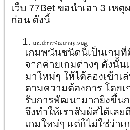
เว็บ 77Bet ขอนำเอา 3 เห
ก่อน ดังนี้
เกมมีการพัฒนาอยู่เสมอ
เกมพนันชนิดนี้เป็นเกมท
จากค่ายเกมต่างๆ ดังนั้นเ
มาใหม่ๆ ให้ได้ลองเข้าเล
ตามความต้องการ โดยเกม
รับการพัฒนามากยิ่งขึ้นก
จึงทำให้เราสัมผัสได้เลย
เกมใหม่ๆ แต่ก็ไม่ใช่ว่าเ