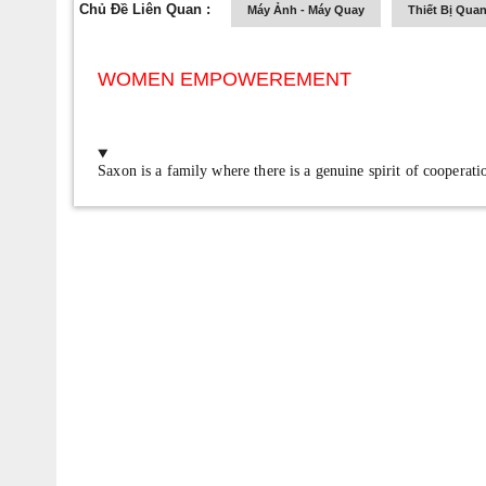
Chủ Đề Liên Quan :
Máy Ảnh - Máy Quay
Thiết Bị Quan
WOMEN EMPOWEREMENT
Saxon is a family where there is a genuine spirit of cooperat