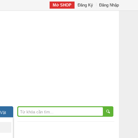
Mở SHOP
Đăng Ký
Đăng Nhập
 Vặt