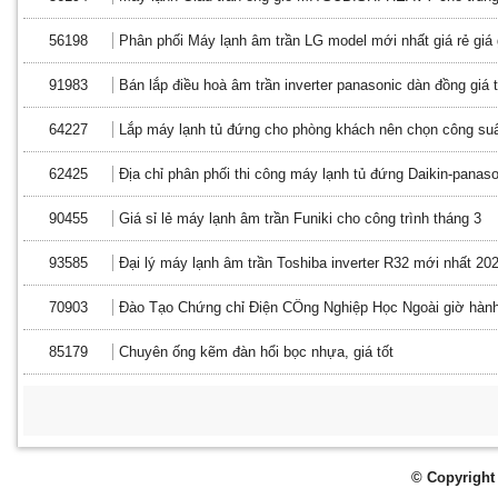
56198
Phân phối Máy lạnh âm trần LG model mới nhất giá rẻ giá
91983
Bán lắp điều hoà âm trần inverter panasonic dàn đồng giá t
64227
Lắp máy lạnh tủ đứng cho phòng khách nên chọn công suấ
62425
Địa chỉ phân phối thi công máy lạnh tủ đứng Daikin-panaso
90455
Giá sỉ lẻ máy lạnh âm trần Funiki cho công trình tháng 3
93585
Đại lý máy lạnh âm trần Toshiba inverter R32 mới nhất 20
70903
Đào Tạo Chứng chỉ Điện CÔng Nghiệp Học Ngoài giờ hàn
85179
Chuyên ống kẽm đàn hổi bọc nhựa, giá tốt
© Copyright