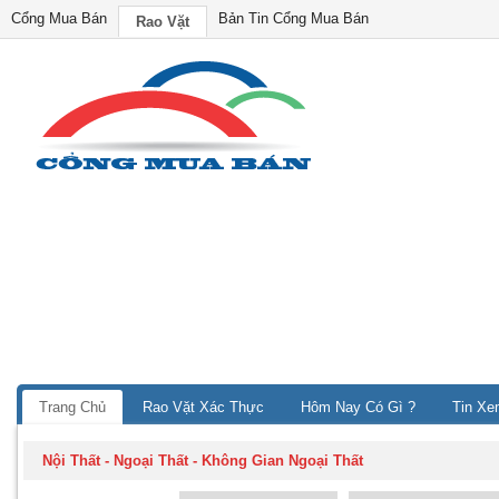
Cổng Mua Bán
Bản Tin Cổng Mua Bán
Rao Vặt
Trang Chủ
Rao Vặt Xác Thực
Hôm Nay Có Gì ?
Tin Xe
Nội Thất - Ngoại Thất
-
Không Gian Ngoại Thất