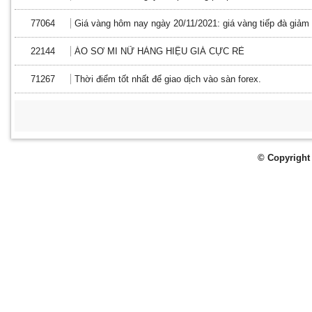
77064
Giá vàng hôm nay ngày 20/11/2021: giá vàng tiếp đà giảm
22144
ÁO SƠ MI NỮ HÀNG HIỆU GIÁ CỰC RẺ
71267
Thời điểm tốt nhất để giao dịch vào sàn forex.
© Copyright