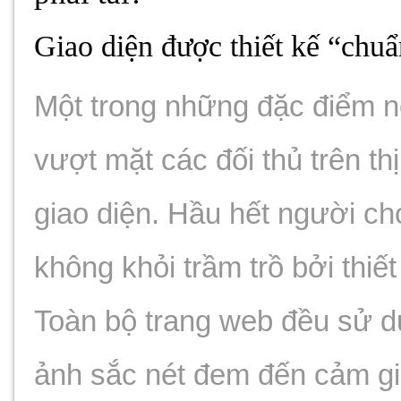
Giao diện được thiết kế “chu
Một trong những đặc điểm n
vượt mặt các đối thủ trên thị
giao diện. Hầu hết người ch
không khỏi trầm trồ bởi thiết
Toàn bộ trang web đều sử d
ảnh sắc nét đem đến cảm giá