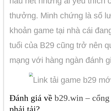
hầu hết những ai yêu thích c
thưởng. Minh chứng là số l
khoản game tại nhà cái đan
tuổi của B29 cũng trở nên q
mạng với hàng ngàn đánh gi
Đánh giá về
b29.win – cổng
phải tải?