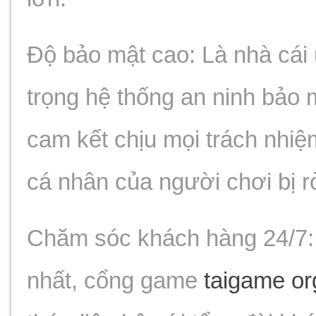
Độ bảo mật cao:
Là nhà cái 
trọng hệ thống an ninh bảo
cam kết chịu mọi trách nhiệ
cá nhân của người chơi bị rò
Chăm sóc khách hàng 24/7:
nhất, cổng game
taigame or