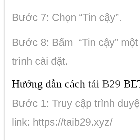
Bước 7:
Chọn
“Tin cậy”.
Bước 8:
Bấm “
Tin cậy”
một 
trình cài đặt.
Hướng dẫn cách
tải B29
BET
Bước 1:
Truy cập trình duyệt
link: https://taib29.xyz/