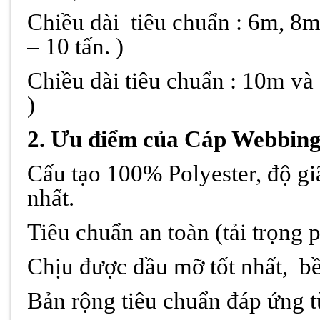
Chiều dài
tiêu chuẩn : 6m, 8m
– 10 tấn. )
Chiều dài tiêu chuẩn : 10m và 
)
2. Ưu điểm của Cáp Webbing
Cấu tạo 100% Polyester, độ gi
nhất.
Tiêu chuẩn an toàn (tải trọng p
Chịu được dầu mỡ tốt nhất,
bề
Bản rộng tiêu chuẩn đáp ứng