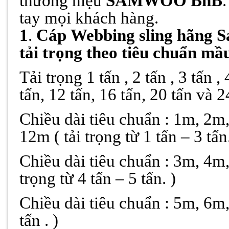
thương hiệu
SAMWOO BnB
tay mọi khách hàng.
1
.
Cáp
Webbing sling hãng 
tải trọng theo tiêu chuẩn mầu
Tải trọng 1 tấn , 2 tấn , 3 tấn , 
tấn, 12 tấn, 16 tấn, 20 tấn và 2
Chiều dài tiêu chuẩn : 1m, 2
12m ( tải trọng từ 1 tấn – 3 tấn.
Chiều dài tiêu chuẩn : 3m, 4m
trọng từ 4 tấn – 5 tấn. )
Chiều dài tiêu chuẩn : 5m, 6m
tấn . )