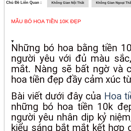
Chủ Đề Liên Quan :
Không Gian Nội Thất
Không Gian Ngoại Thấ
MẪU BÓ HOA TIỀN 10K ĐẸP
Những bó hoa bằng tiền 1
người yêu với đủ màu sắc,
mắt. Nàng sẽ bất ngờ và 
hoa tiền đẹp đầy cảm xúc t
Bài viết dưới đây của
Hoa ti
những bó hoa tiền 10k đẹ
người yêu nhân dịp kỷ niệm
kiểu sáng bắt mắt kết hợp 