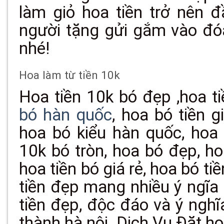
làm giỏ hoa tiền trở nên 
người tặng gửi gắm vào đó
nhé!
Hoa làm từ tiền 10k
Hoa tiền 10k bó đẹp ,hoa ti
bó hàn quốc
, hoa bó tiền g
hoa bó kiểu hàn quốc,
hoa 
10k bó tròn, hoa bó đẹp, ho
hoa tiền bó giá rẻ, hoa bó t
tiền đẹp mang nhiều ý ngĩa
tiền đẹp, độc đáo và ý nghĩ
thành hà nội. Dịch Vụ Đặt ho