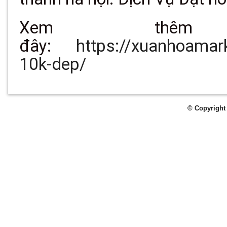
Xem th
đây:
https://xuanhoamar
10k-dep/
© Copyright