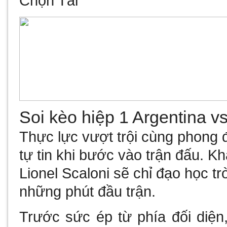
Chọn Tài
Soi kèo hiệp 1 Argentina v
Thực lực vượt trội cùng phong 
tự tin khi bước vào trận đấu. K
Lionel Scaloni sẽ chỉ đạo học t
những phút đầu trận.
Trước sức ép từ phía đối diện,