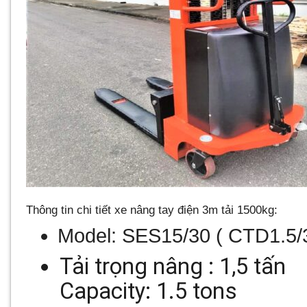
Thông tin chi tiết
xe nâng tay điện 3m
tải 1500kg:
Model: SES15/30 ( CTD1.5/
Tải trọng nâng : 1,5 tấn
Capacity: 1.5 tons