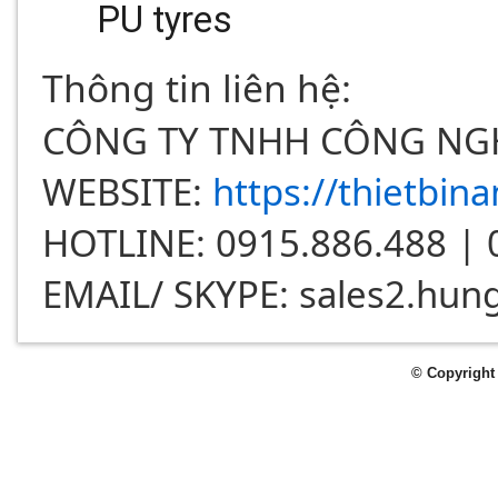
PU tyres
Thông tin liên hệ:
CÔNG TY TNHH CÔNG NGH
WEBSITE:
https://thietbi
HOTLINE: 0915.886.488 | 
EMAIL/ SKYPE: sales2.hun
© Copyright