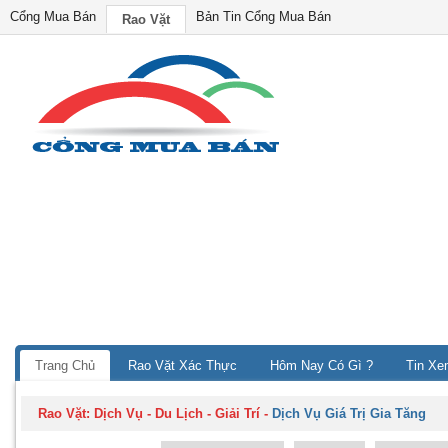
Cổng Mua Bán
Bản Tin Cổng Mua Bán
Rao Vặt
Trang Chủ
Rao Vặt Xác Thực
Hôm Nay Có Gì ?
Tin Xe
Rao Vặt:
Dịch Vụ - Du Lịch - Giải Trí
-
Dịch Vụ Giá Trị Gia Tăng