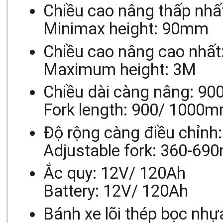
Chiều cao nâng thấp nh
Minimax height: 90mm
Chiều cao nâng cao nhất
Maximum height: 3M
Chiều dài càng nâng: 9
Fork length: 900/ 1000
Độ rộng càng điều chỉn
Adjustable fork: 360-6
Ắc quy: 12V/ 120Ah
Battery: 12V/ 120Ah
Bánh xe lõi thép bọc nhự