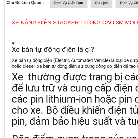
Chủ Đề Liên Quan :
Dịch Vụ Giáo Dục
Du Lịch
Dịch Vụ C
XE NÂNG ĐIỆN STACKER 1500KG CAO 3M MOD
Xe bán tự động điện là gì?
Xe bán tự động điện (Electric Automated Vehicle) là loại xe đ
hoặc diesel, xe bán tự động điện sử dụng động cơ điện để tạo 
Xe thường được trang bị các
để lưu trữ và cung cấp điện 
các pin lithium-ion hoặc pin
cho xe. Bộ điều khiển điện t
pin, đảm bảo hiệu suất và tuổ