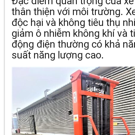
Đặc điểm quan trọng của xe 
thân thiện với môi trường. Xe
độc hại và không tiêu thụ nh
giảm ô nhiễm không khí và ti
động điện thường có khả nă
suất năng lượng cao.