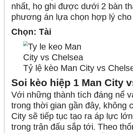
nhất, họ ghi được dưới 2 bàn th
phương án lựa chọn hợp lý cho 
Chọn: Tài
Tỷ lệ kèo Man City vs Chels
Soi kèo hiệp 1 Man City v
Với những thành tích đáng nể v
trong thời gian gần đây, không
City sẽ tiếp tục tạo ra áp lực l
trong trận đấu sắp tới. Theo thố