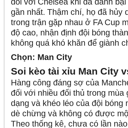
đối với Chelsea khi đã đánh bại
gần nhất. Thậm chí, họ đã hủy d
trong trận gặp nhau ở FA Cup mớ
độ cao,
nhận định
đội bóng thà
không quá khó khăn để giành ch
Chọn: Man City
Soi kèo tài xỉu Man City 
Hàng công đáng sợ của Manches
đối với nhiều đối thủ trong mùa
dạng và khéo léo của đội bóng n
dè chừng và không có được mộ
Theo thống kê, chưa có lần nào