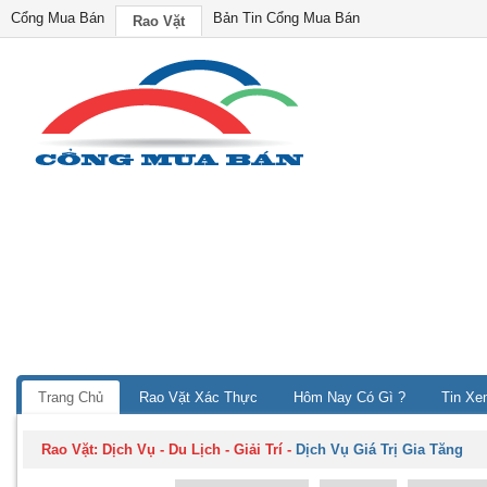
Cổng Mua Bán
Bản Tin Cổng Mua Bán
Rao Vặt
Trang Chủ
Rao Vặt Xác Thực
Hôm Nay Có Gì ?
Tin Xe
Rao Vặt:
Dịch Vụ - Du Lịch - Giải Trí
-
Dịch Vụ Giá Trị Gia Tăng