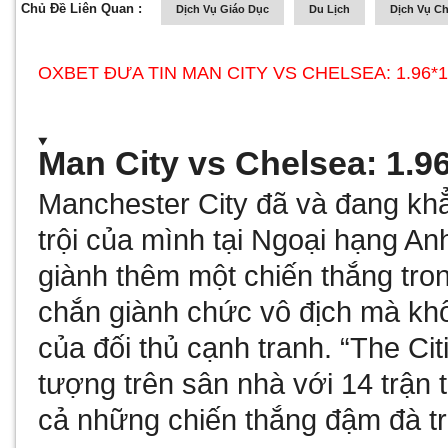
Chủ Đề Liên Quan :
Dịch Vụ Giáo Dục
Du Lịch
Dịch Vụ C
OXBET ĐƯA TIN MAN CITY VS CHELSEA: 1.96*1.
Man City vs Chelsea: 1.96
Manchester City đã và đang khẳ
trội của mình tại Ngoại hạng An
giành thêm một chiến thắng tron
chắn giành chức vô địch mà kh
của đối thủ cạnh tranh. “The Ci
tượng trên sân nhà với 14 trận t
cả những chiến thắng đậm đà tr