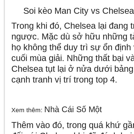
Soi kèo Man City vs Chelse
Trong khi đó, Chelsea lại đang t
ngược. Mặc dù sở hữu những tà
họ không thể duy trì sự ổn địn
cuối mùa giải. Những thất bại và
Chelsea tụt lại ở nửa dưới bản
cạnh tranh vị trí trong top 4.
Nhà Cái Số Một
Xem thêm:
Thêm vào đó, trong quá khứ gần