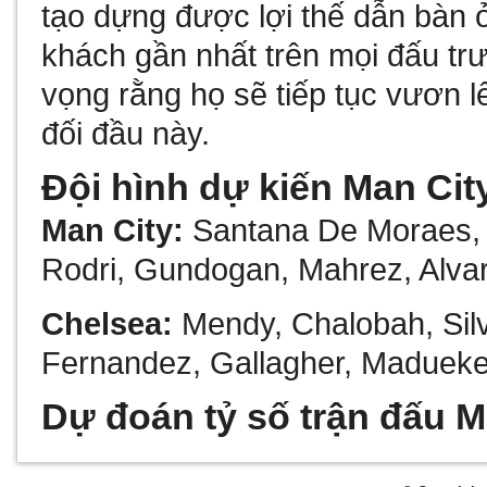
tạo dựng được lợi thế dẫn bàn ở
khách gần nhất trên mọi đấu tr
vọng rằng họ sẽ tiếp tục vươn l
đối đầu này.
Đội hình dự kiến Man Cit
Man City:
Santana De Moraes, W
Rodri, Gundogan, Mahrez, Alva
Chelsea:
Mendy, Chalobah, Silv
Fernandez, Gallagher, Madueke, 
Dự đoán tỷ số trận đấu M