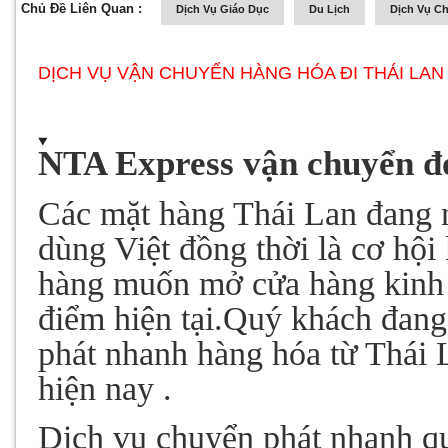
Chủ Đề Liên Quan :
Dịch Vụ Giáo Dục
Du Lịch
Dịch Vụ C
DỊCH VỤ VẬN CHUYỂN HÀNG HÓA ĐI THÁI LAN
NTA Express vận chuyển đơ
Các mặt hàng Thái Lan đang 
dùng Việt đồng thời là cơ hội
hàng muốn mở cửa hàng kinh 
điểm hiện tại.Quý khách đang
phát nhanh hàng hóa từ Thái
hiện nay .
Dịch vụ chuyển phát nhanh q