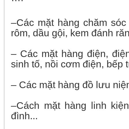
–Các mặt hàng chăm sóc 
rôm, dầu gội, kem đánh ră
– Các mặt hàng điện, điệ
sinh tố, nồi cơm điện, bếp 
– Các mặt hàng đồ lưu niệ
–Cách mặt hàng linh kiệ
đình...