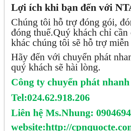
Lợi ích khi bạn đến với NT
Chúng tôi hỗ trợ đóng gói, đóng
đóng thuế.Quý khách chỉ cần 
khác chúng tôi sẽ hỗ trợ miễn
Hãy đến với chuyển phát nha
quý khách sẽ hài lòng.
Công ty chuyển phát nhanh
Tel:024.62.918.206
Liên hệ Ms.Nhung: 090469
website:http://cpnquocte.c