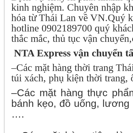
kinh nghiệm. Chuyên nhập khẩ
hóa từ Thái Lan về VN.Quý kha
hotline 0902189700 quý khác
thắc mắc, thủ tục vận chuyển,
NTA Express vận chuyển tất
–
Các mặt hàng thời trang Thá
túi xách, phụ kiện thời trang,
–Các mặt hàng thực phẩm
bánh kẹo, đồ uống, lương
….