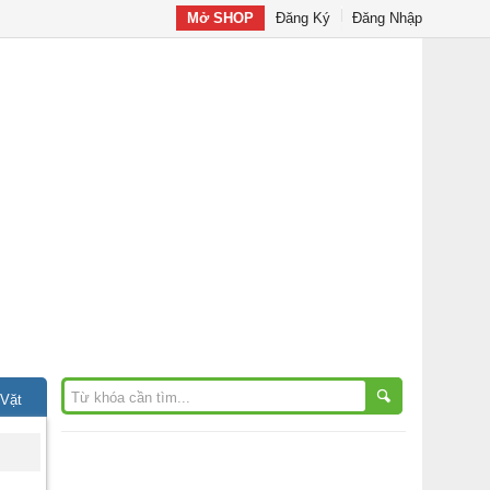
Mở SHOP
Đăng Ký
Đăng Nhập
 Vặt