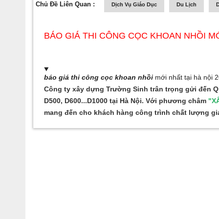
Chủ Đề Liên Quan :
Dịch Vụ Giáo Dục
Du Lịch
D
BÁO GIÁ THI CÔNG CỌC KHOAN NHỒI MỚI
báo giá thi công cọc khoan nhồi
mới nhất tại hà nội 
Công ty xây dựng Trường Sinh trân trọng gửi đến
D500, D600...D1000 tại Hà Nội
. Với phương châm
"X
mang đến cho khách hàng công trình chất lượng giá