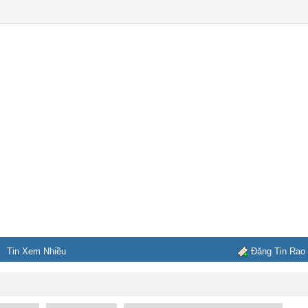
Tin Xem Nhiều
Đăng Tin Rao