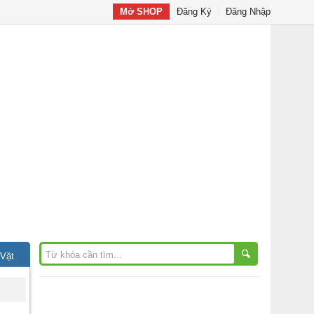
Mở SHOP
Đăng Ký
Đăng Nhập
 Vặt