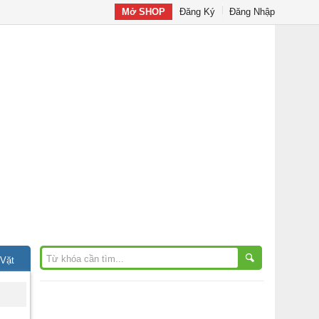
Mở SHOP
Đăng Ký
Đăng Nhập
 Vặt