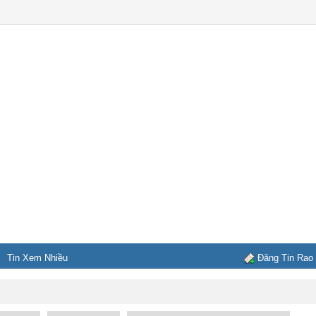
Tin Xem Nhiều
Đăng Tin Rao