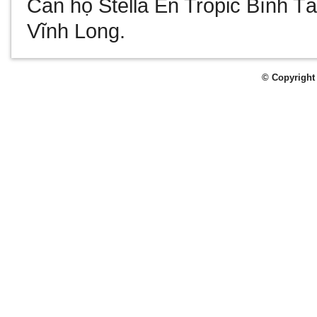
Căn hộ Stella En Tropic Bình T
Vĩnh Long
.
© Copyright