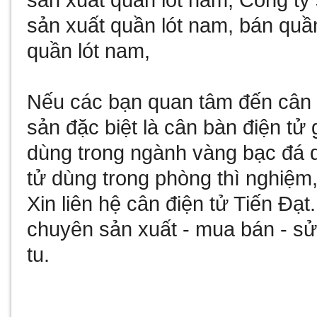
sản xuất quần lót nam
,
Công ty 
sản xuất quần lót nam
,
bán quần
quần lót nam
,
Nếu các bạn quan tâm đến
cân 
sản đặc biệt là
cân bàn điện tử 
dùng trong ngành vàng bạc đá
tử
dùng trong phòng thì nghiệm,
Xin liên hệ
cân điện tử
Tiến Đạt
chuyên sản xuất - mua bán - 
tu
.