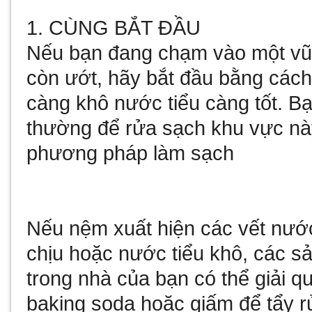
1. CÙNG BẮT ĐẦU
Nếu bạn đang chạm vào một vũ
còn ướt, hãy bắt đầu bằng các
càng khô nước tiểu càng tốt. B
thường để rửa sạch khu vực này
phương pháp làm sạch
Nếu nệm xuất hiện các vết nước
chịu hoặc nước tiểu khô, các 
trong nhà của bạn có thể giải q
baking soda hoặc giấm để tẩy r