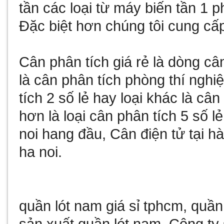
tần
các loại từ
máy biến tần 1 p
Đặc biệt hơn chúng tôi cung cấ
Cân phân tích giá rẻ
là dòng câ
là
cân phân tích phòng thí nghi
tích 2 số lẻ
hay loại khác là
cân 
hơn là loại
cân phân tích 5 số lẻ
noi
hang đầu,
Cân điện tử tại hà
ha noi
.
quần lót nam giá sỉ tphcm
,
quần