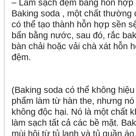
– Làm sạch đệm bằng hỗn hợp
Baking soda , một chất thường
có thể tạo thành hỗn hợp sền sệ
bẩn bằng nước, sau đó, rắc bak
bàn chải hoặc vải chà xát hỗn h
đệm.
(Baking soda có thể không hiệu
phẩm làm từ hàn the, nhưng nó l
không độc hại. Nó là một chất k
làm sạch tất cả các bề mặt. B
mùi hôi từ tủ lạnh và tủ quần áo.