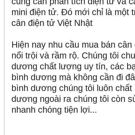
cùng
cân phân tích điện tử
và
c
mini điện tử
. Đó mới chỉ là một 
cân điện tử Việt Nhật
Hiện nay nhu cầu
mua bán cân 
nổi trội và rầm rộ. Chúng tôi c
dương
chất lượng uy tín, các b
bình dương
mà không cần đi đâ
bình dương
chúng tôi luôn chất
dương
ngoài ra chúng tôi còn
s
nhanh chóng tiện lợi...