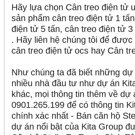
Hãy lựa chọn
Cân treo điện tử
u
sản phẩm
cân treo điện tử 1 tấn
điện tử 5 tấn
,
cân treo điện tử 3
. Hãy liên hệ chúng tôi để đượ
cân treo điện tử ocs
hay
Cân tre
Như chúng ta đã biết
những dự 
nhiều nhà đầu tư như
dự án Kit
khác, mọi thông tin thêm về
dự 
0901.265.199 để có thông tin
Ki
chính xác nhất -
Bán căn hộ Ste
dự án nổi bật của Kita Group đư