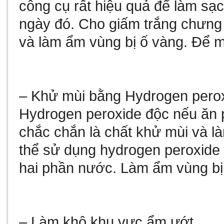
công cụ rất hiệu quả để làm sạ
ngày đó. Cho giấm trắng chưng 
và làm ẩm vùng bị ố vàng. Để mộ
– Khử mùi bằng Hydrogen pero
Hydrogen peroxide độc ​​nếu ăn 
chắc chắn là chất khử mùi và l
thể sử dụng hydrogen peroxide 
hai phần nước. Làm ẩm vùng bị
– Làm khô khu vực ẩm ướt