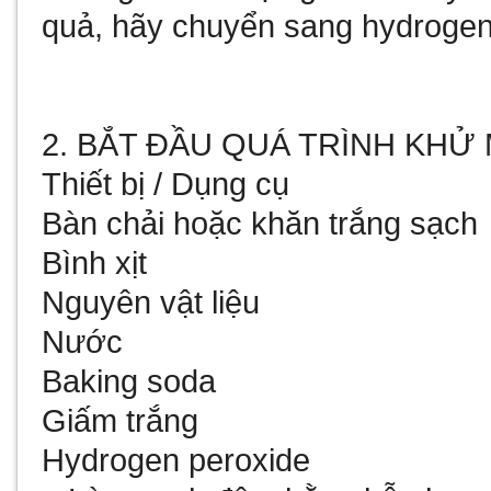
quả, hãy chuyển sang hydrogen
2. BẮT ĐẦU QUÁ TRÌNH KHỬ
Thiết bị / Dụng cụ
Bàn chải hoặc khăn trắng sạch
Bình xịt
Nguyên vật liệu
Nước
Baking soda
Giấm trắng
Hydrogen peroxide