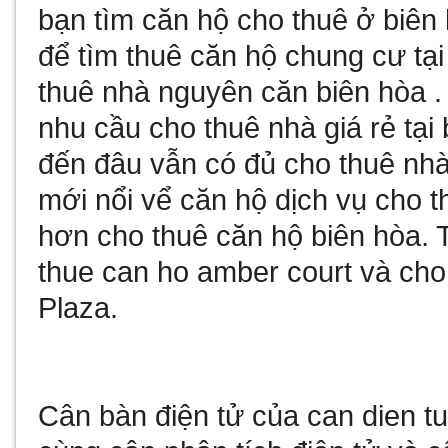
bạn tìm
căn hộ cho thuê ở biên
để tìm
thuê căn hộ chung cư tại
thuê nhà nguyên căn biên hòa
.
nhu cầu
cho thuê nhà giá rẻ tại
đến đâu vẫn có đủ
cho thuê nhà
mới nổi vể
căn hộ dịch vụ cho t
hơn
cho thuê căn hộ biên hòa
. 
thue can ho amber court
và
cho
Plaza
.
Cân bàn điện tử
của
can dien t