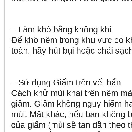
– Làm khô bằng không khí
Để khô nệm trong khu vực có k
toàn, hãy hút bụi hoặc chải sạc
– Sử dụng Giấm trên vết bẩn
Cách khử mùi khai trên nệm mà
giấm. Giấm không nguy hiểm ha
mùi. Mặt khác, nếu bạn không 
của giấm (mùi sẽ tan dần theo th