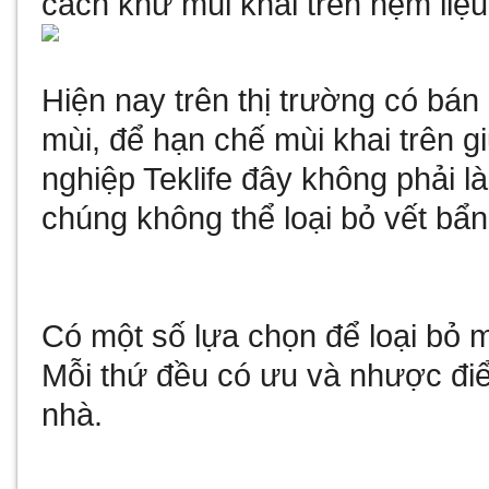
cách khử mùi khai trên nệm liệ
Hiện nay trên thị trường có bán 
mùi, để hạn chế mùi khai trên
nghiệp Teklife
đây không phải là 
chúng không thể loại bỏ vết bẩ
Có một số lựa chọn để loại bỏ m
Mỗi thứ đều có ưu và nhược điể
nhà.