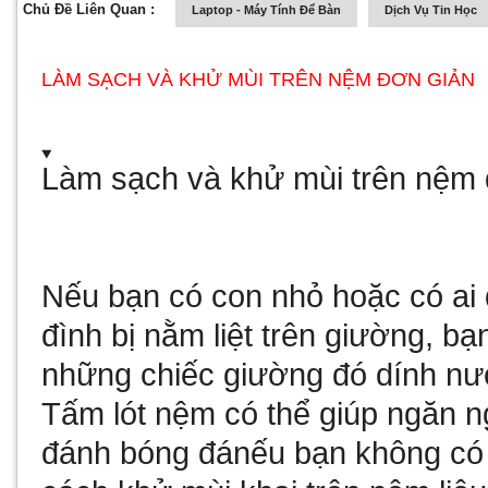
Chủ Đề Liên Quan :
Laptop - Máy Tính Để Bàn
Dịch Vụ Tin Học
LÀM SẠCH VÀ KHỬ MÙI TRÊN NỆM ĐƠN GIẢN
Làm sạch và khử mùi trên nệm 
Nếu bạn có con nhỏ hoặc có ai
đình bị nằm liệt trên giường, b
những chiếc giường đó dính nước
Tấm lót nệm có thể giúp ngăn 
đánh bóng đá
nếu bạn không có 