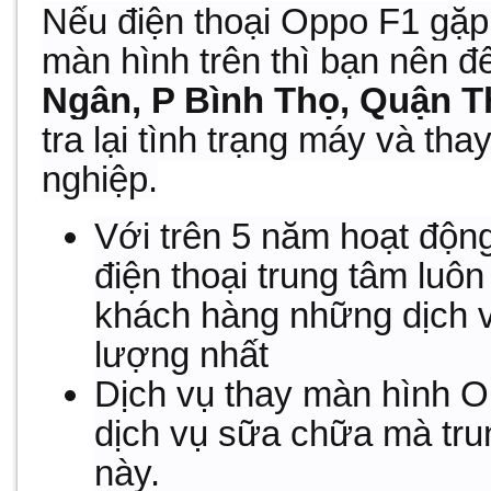
Nếu điện thoại Oppo F1 gặp
màn hình trên thì bạn nên đ
Ngân, P Bình Thọ, Quận 
tra lại tình trạng máy và t
nghiệp.
Với trên 5 năm hoạt độn
điện thoại trung tâm luô
khách hàng những dịch v
lượng nhất
Dịch vụ thay màn hình O
dịch vụ sữa chữa mà trun
này.