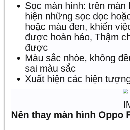
Sọc màn hình: trên màn 
hiện những sọc dọc hoặc
hoặc màu đen, khiến việ
được hoàn hảo, Thậm ch
được
Màu sắc nhòe, không đều 
sai màu sắc
Xuất hiện các hiện tượn
Nên thay màn hình Oppo 