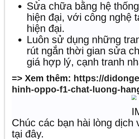
Sửa chữa bằng hệ thống
hiện đại, với công nghệ t
hiện đại.
Luôn sử dụng những trang
rút ngắn thời gian sửa 
giá hợp lý, cạnh tranh nh
=> Xem thêm:
https://didong
hinh-oppo-f1-chat-luong-han
Chúc các bạn hài lòng dịch
tại đây.