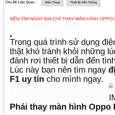
Chủ Đề Liên Quan :
Điện Thoại
Thiết Bị Viễn Thông
NÊN TÌM NGAY ĐỊA CHỈ THAY MÀN HÌNH OPPO 
Trong quá trình sử dụng đi
thật khó tránh khỏi những l
đánh rơi thiết bị dẫn đến tì
Lúc này bạn nên tìm ngay
đị
F1 uy tín
cho mình ngay.
Phải thay màn hình Oppo F