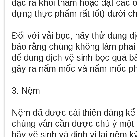
đạc ra khỏi thảm hoặc đặt các
đựng thực phẩm rất tốt) dưới ch
Đối với vải bọc, hãy thử dung d
bảo rằng chúng không làm phai 
để dung dịch vệ sinh bọc quá b
gây ra nấm mốc và nấm mốc phát
3. Nệm
Nệm đã được cải thiện đáng k
chúng vẫn cần được chú ý một c
hãy vệ sinh và định vị lại nệm k