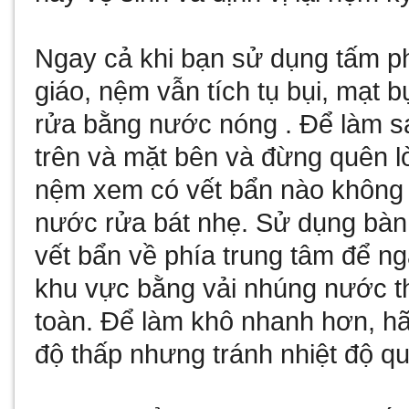
Ngay cả khi bạn sử dụng tấm 
giáo, nệm vẫn tích tụ bụi, mạt b
rửa bằng nước nóng . Để làm sạ
trên và mặt bên và đừng quên l
nệm xem có vết bẩn nào không v
nước rửa bát nhẹ. Sử dụng bàn
vết bẩn về phía trung tâm để n
khu vực bằng vải nhúng nước t
toàn. Để làm khô nhanh hơn, h
độ thấp nhưng tránh nhiệt độ q