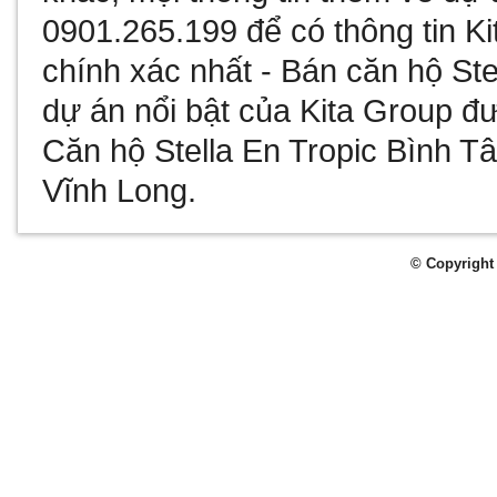
0901.265.199 để có thông tin
Ki
chính xác nhất -
Bán căn hộ Ste
dự án nổi bật của Kita Group đư
Căn hộ Stella En Tropic Bình T
Vĩnh Long
.
© Copyright