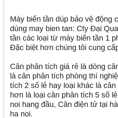
Máy biến tần
dúp bảo vệ động cơ
dùng
may bien tan
: Cty Đại Qu
tần
các loại từ
máy biến tần 1 p
Đặc biệt hơn chúng tôi cung cấ
Cân phân tích giá rẻ
là dòng câ
là
cân phân tích phòng thí nghi
tích 2 số lẻ
hay loại khác là
cân 
hơn là loại
cân phân tích 5 số lẻ
noi
hang đầu,
Cân điện tử tại hà
ha noi
.