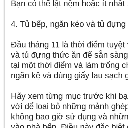
Bạn có thể lật nệm hoặc ít nhấ
4. Tủ bếp, ngăn kéo và tủ đựng
Đầu tháng 11 là thời điểm tuyệt
và tủ đựng thức ăn để sẵn sàng 
tại một thời điểm và làm trống 
ngăn kệ và dùng giấy lau sạch 
Hãy xem từng mục trước khi bạn 
vời để loại bỏ những mảnh gh
không bao giờ sử dụng và nhữn
vào nhà bếp. Điều này đặc biệt 