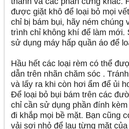
thanh và các phần cứng khác. H
được giặt khô để loại bỏ mọi v
chỉ bị bám bụi, hãy ném chúng
trình chỉ không khí để làm mới. 
sử dụng máy hấp quần áo để lo
Hầu hết các loại rèm có thể đư
dẫn trên nhãn chăm sóc . Tránh
và lấy ra khi còn hơi ẩm để ủi ho
Để loại bỏ bụi bám trên các đư
chỉ cần sử dụng phần đính kèm 
đi khắp mọi bề mặt. Bạn cũng c
vải sợi nhỏ để lau từng mặt của