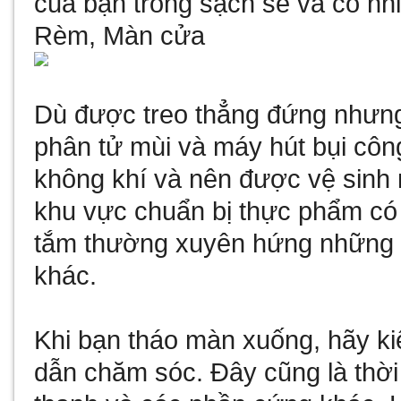
của bạn trông sạch sẽ và có nhi
Rèm, Màn cửa
Dù được treo thẳng đứng nhưng
phân tử mùi và
máy hút bụi côn
không khí và nên được vệ sinh
khu vực chuẩn bị thực phẩm có
tắm thường xuyên hứng những g
khác.
Khi bạn tháo màn xuống, hãy ki
dẫn chăm sóc. Đây cũng là thời