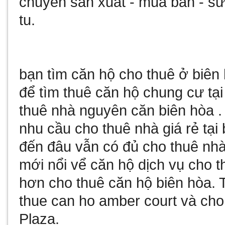
chuyên sản xuất - mua bán - 
tu
.
bạn tìm
căn hộ cho thuê ở biên
để tìm
thuê căn hộ chung cư tại
thuê nhà nguyên căn biên hòa
.
nhu cầu
cho thuê nhà giá rẻ tại
đến đâu vẫn có đủ
cho thuê nhà
mới nổi vể
căn hộ dịch vụ cho t
hơn
cho thuê căn hộ biên hòa
. 
thue can ho amber court
và
cho
Plaza
.