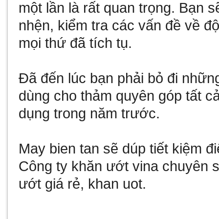
một lần là rất quan trọng. Bạn 
nhện, kiểm tra các vấn đề về đ
mọi thứ đã tích tụ.
Đã đến lúc bạn phải bỏ đi nhữ
dùng cho thảm
quyên góp tất c
dụng trong năm trước.
May bien tan
sẽ dúp tiết kiệm 
Công ty
khăn ướt vina
chuyên sả
ướt giá rẻ
,
khan uot
.