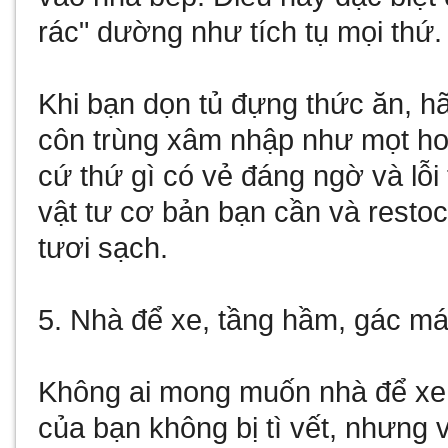
rác" dường như tích tụ mọi thứ.
Khi bạn dọn tủ đựng thức ăn, hã
côn trùng xâm nhập như mọt ho
cứ thứ gì có vẻ đáng ngờ và lỗ
vật tư cơ bản bạn cần và resto
tươi sạch.
5. Nhà để xe, tầng hầm, gác má
Không ai mong muốn nhà để xe 
của bạn không bị tì vết, nhưng