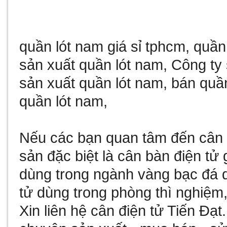
quần lót nam giá sỉ tphcm
,
quần
sản xuất quần lót nam
,
Công ty 
sản xuất quần lót nam
,
bán quần
quần lót nam
,
Nếu các bạn quan tâm đến
cân 
sản đặc biệt là
cân bàn điện tử 
dùng trong ngành vàng bạc đá
tử
dùng trong phòng thì nghiệm,
Xin liên hệ
cân điện tử
Tiến Đạt