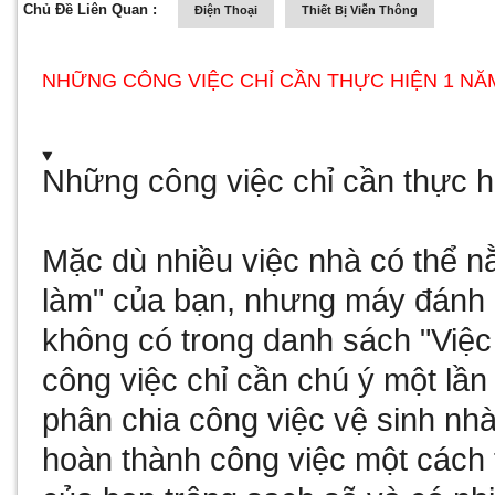
Chủ Đề Liên Quan :
Điện Thoại
Thiết Bị Viễn Thông
NHỮNG CÔNG VIỆC CHỈ CẦN THỰC HIỆN 1 NĂ
Những công việc chỉ cần thực h
Mặc dù nhiều việc nhà có thể n
làm" của bạn, nhưng
máy đánh 
không có trong danh sách "Việ
công việc chỉ cần chú ý một lần
phân chia công việc vệ sinh nh
hoàn thành công việc một cách t