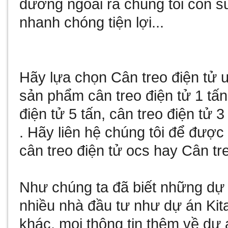
dương
ngoài ra chúng tôi còn
s
nhanh chóng tiện lợi...
Hãy lựa chọn
Cân treo điện tử
u
sản phẩm
cân treo điện tử 1 tấn
điện tử 5 tấn
,
cân treo điện tử 3
. Hãy liên hệ chúng tôi để đượ
cân treo điện tử ocs
hay
Cân tre
Như chúng ta đã biết
những dự 
nhiều nhà đầu tư như
dự án Kit
khác, mọi thông tin thêm về
dự 