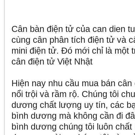
Cân bàn điện tử
của
can dien t
cùng
cân phân tích điện tử
và
c
mini điện tử
. Đó mới chỉ là một 
cân điện tử Việt Nhật
Hiện nay nhu cầu
mua bán cân 
nổi trội và rầm rộ. Chúng tôi c
dương
chất lượng uy tín, các b
bình dương
mà không cần đi đâ
bình dương
chúng tôi luôn chất