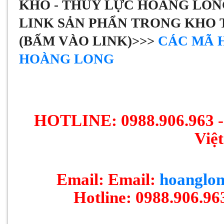
KHO - THỦY LỰC HOÀNG LON
LINK SẢN PHẨN TRONG KHO 
(BẤM VÀO LINK)>>>
CÁC MÃ 
HOÀNG LONG
HOTLINE: 0988.906.963 - 
Việ
Email: Email:
hoanglo
Hotline: 0988.906.96