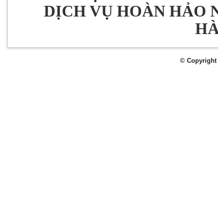
DỊCH VỤ HOÀN HẢO 
H
© Copyright