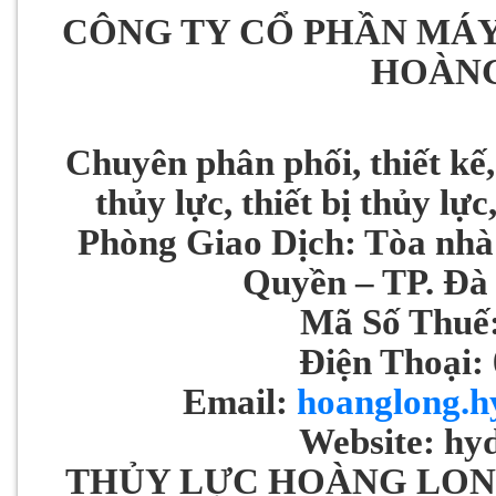
CÔNG TY CỔ PHẦN MÁY
HOÀN
Chuyên phân phối, thiết kế,
thủy lực, thiết bị thủy lự
Phòng Giao Dịch: Tòa nhà
Quyền – TP. Ðà
Mã Số Thuế
Điện Thoại:
Email:
hoanglong.h
Website: hy
THỦY LỰC HOÀNG LON