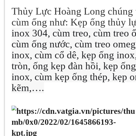
Thủy Lực Hoàng Long chúng tô
cùm ống như: Kẹp ống thủy l
inox 304, cùm treo, cùm treo 
cùm ống nước, cùm treo omega
inox, cùm cổ dê, kẹp ống inox
tròn, ống kẹp đàn hồi, kẹp ốn
inox, cùm kẹp ống thép, kẹp 
kẽm,….