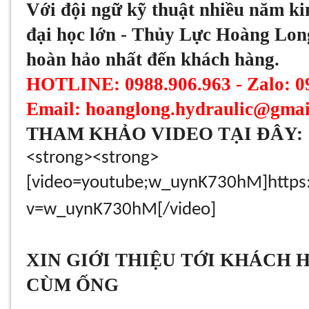
Với đội ngữ kỹ thuật nhiều năm ki
đại học lớn - Thủy Lực Hoàng Lon
hoàn hảo nhất đến khách hàng.
HOTLINE: 0988.906.963 - Zalo: 0
Email: hoanglong.hydraulic@gmai
THAM KHẢO VIDEO TẠI ĐÂY:
<strong><strong>
[video=youtube;w_uynK730hM]https
v=w_uynK730hM[/video]
XIN GIỚI THIỆU TỚI KHÁCH 
CÙM ỐNG