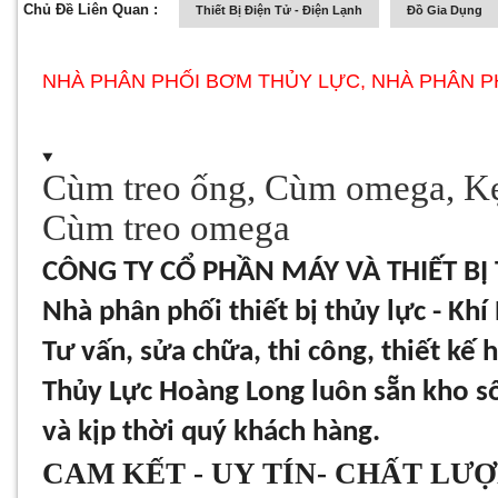
Chủ Đề Liên Quan :
Thiết Bị Điện Tử - Điện Lạnh
Đồ Gia Dụng
NHÀ PHÂN PHỐI BƠM THỦY LỰC, NHÀ PHÂN P
Cùm treo ống, Cùm omega, Kẹ
Cùm treo omega
CÔNG TY CỔ PHẦN MÁY VÀ THIẾT B
Nhà phân phối thiết bị thủy lực - K
Tư vấn, sửa chữa, thi công, thiết kế
Thủy Lực Hoàng Long luôn sẵn kho s
và kịp thời quý khách hàng.
CAM KẾT - UY TÍN- CHẤT LƯ