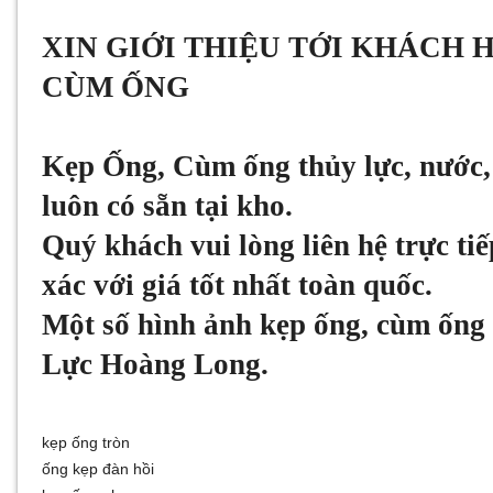
XIN GIỚI THIỆU TỚI KHÁCH 
CÙM ỐNG
Kẹp Ống, Cùm ống thủy lực, nước,
luôn có sẵn tại kho.
Quý khách vui lòng liên hệ trực t
xác với giá tốt nhất toàn quốc.
Một số hình ảnh kẹp ống, cùm ống 
Lực Hoàng Long.
kẹp ống tròn
ống kẹp đàn hồi