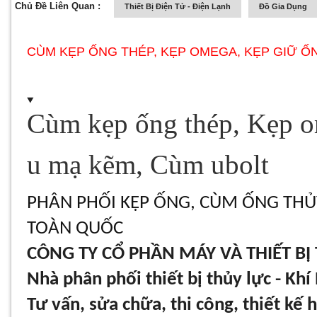
Chủ Đề Liên Quan :
Thiết Bị Điện Tử - Điện Lạnh
Đồ Gia Dụng
CÙM KẸP ỐNG THÉP, KẸP OMEGA, KẸP GIỮ Ố
Cùm kẹp ống thép, Kẹp 
u mạ kẽm, Cùm ubolt
PHÂN PHỐI KẸP ỐNG, CÙM ỐNG THỦY 
TOÀN QUỐC
CÔNG TY CỔ PHẦN MÁY VÀ THIẾT B
Nhà phân phối thiết bị thủy lực - K
Tư vấn, sửa chữa, thi công, thiết kế