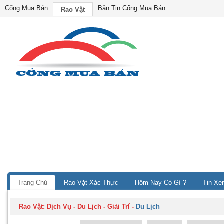
Cổng Mua Bán
Bản Tin Cổng Mua Bán
Rao Vặt
Trang Chủ
Rao Vặt Xác Thực
Hôm Nay Có Gì ?
Tin Xe
Rao Vặt:
Dịch Vụ - Du Lịch - Giải Trí
-
Du Lịch