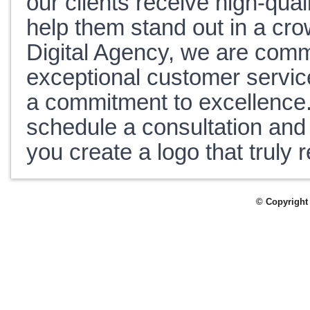
our clients receive high-qual
help them stand out in a cr
Digital Agency, we are commi
exceptional customer service
a commitment to excellence.
schedule a consultation and
you create a logo that truly 
© Copyright