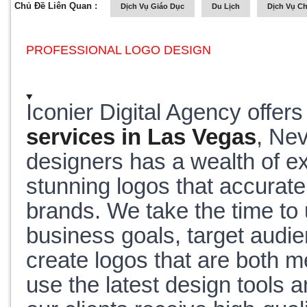
Chủ Đề Liên Quan :
Dịch Vụ Giáo Dục
Du Lịch
Dịch Vụ C
PROFESSIONAL LOGO DESIGN
Iconier Digital Agency offer
services in Las Vegas
, Nev
designers has a wealth of ex
stunning logos that accuratel
brands. We take the time to 
business goals, target audie
create logos that are both 
use the latest design tools 