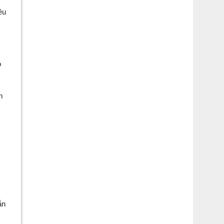
u 
 
 
n 