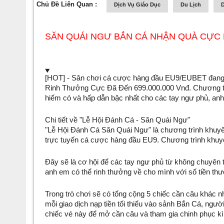
Chủ Đề Liên Quan :
Dịch Vụ Giáo Dục
Du Lịch
D
SĂN QUÁI NGƯ BẮN CÁ NHẬN QUÀ CỰC K
[HOT] - Sân chơi cá cược hàng đầu EU9/EUBET đang di
Rinh Thưởng Cực Đã Đến 699.000.000 Vnđ. Chương trình
hiếm có và hấp dẫn bậc nhất cho các tay ngư phủ, an
Chi tiết về "Lễ Hội Đánh Cá - Săn Quái Ngư"
"Lễ Hội Đánh Cá Săn Quái Ngư" là chương trình khuyến 
trực tuyến cá cược hàng đầu EU9. Chương trình khuyế
Đây sẽ là cơ hội để các tay ngư phủ từ không chuyên tớ
anh em có thể rinh thưởng về cho mình với số tiền th
Trong trò chơi sẽ có tổng cộng 5 chiếc cần câu khác 
mỗi giao dịch nạp tiền tối thiểu vào sảnh Bắn Cá, ngư
chiếc vé này để mở cần câu và tham gia chinh phục kì