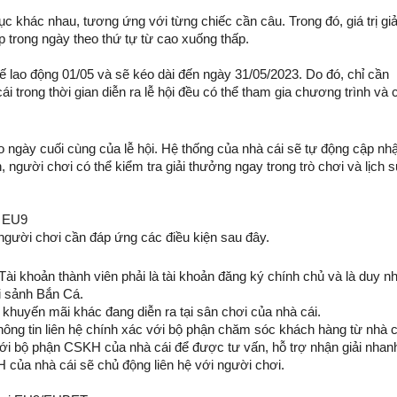
c khác nhau, tương ứng với từng chiếc cần câu. Trong đó, giá trị giải
trong ngày theo thứ tự từ cao xuống thấp.
ế lao động 01/05 và sẽ kéo dài đến ngày 31/05/2023. Do đó, chỉ cần 
i trong thời gian diễn ra lễ hội đều có thể tham gia chương trình và c
 ngày cuối cùng của lễ hội. Hệ thống của nhà cái sẽ tự động cập nhật
 người chơi có thể kiểm tra giải thưởng ngay trong trò chơi và lịch s
i EU9
người chơi cần đáp ứng các điều kiện sau đây.
Tài khoản thành viên phải là tài khoản đăng ký chính chủ và là duy nh
ại sảnh Bắn Cá.
khuyến mãi khác đang diễn ra tại sân chơi của nhà cái.
hông tin liên hệ chính xác với bộ phận chăm sóc khách hàng từ nhà c
ới bộ phận CSKH của nhà cái để được tư vấn, hỗ trợ nhận giải nhanh
H của nhà cái sẽ chủ động liên hệ với người chơi.