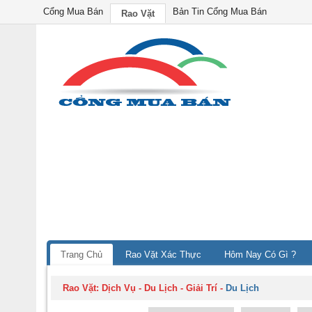
Cổng Mua Bán
Bản Tin Cổng Mua Bán
Rao Vặt
Trang Chủ
Rao Vặt Xác Thực
Hôm Nay Có Gì ?
Rao Vặt:
Dịch Vụ - Du Lịch - Giải Trí
-
Du Lịch