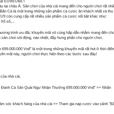
 tại EU9/EUBET
ầu tại châu Á. Sân chơi của nhà cái mang đến cho người chơi rất nhiề
Bắn Cá là một trong những sản phẩm cá cược ăn khách nhất và thu 
EU9 còn cung cấp rất nhiều sản phẩm cá cược nổi bật khác như: 
Xổ số,...
hương trình ưu đãi, khuyến mãi vô cùng hấp dẫn nhằm mang đến cho
 sân chơi sôi động, náo nhiệt, đầy hưng phấn cho người chơi.
99.000.000 Vnđ" là một trong những khuyến mãi rất hot ở thời điểm
uyến mãi này, người chơi thực hiện theo các bước sau đây!
 của nhà cái.
i Đánh Cá Săn Quái Ngư Nhận Thưởng 699.000.000 Vnđ" >> Nhấn 
hăm sóc khách hàng của nhà cái >> Tham gia nạp cược vào sảnh "Bắ