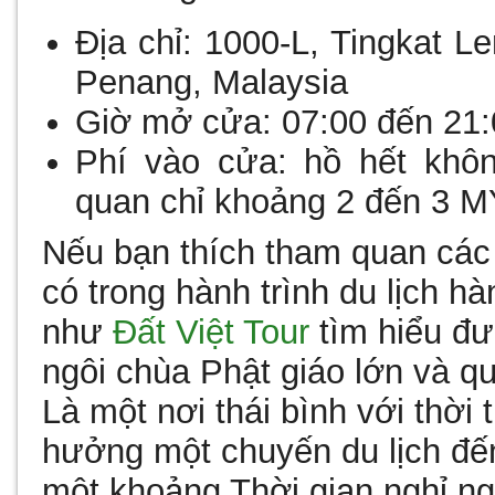
Địa chỉ:
1000-L, Tingkat Le
Penang, Malaysia
Giờ mở cửa:
07:00 đến 21
Phí vào cửa:
hồ hết khôn
quan chỉ khoảng 2 đến 3 
Nếu bạn thích tham quan các 
có trong hành trình
du lịch h
như
Đất Việt Tour
tìm hiểu đư
ngôi chùa Phật giáo lớn và 
Là một nơi thái bình với thời 
hưởng một chuyến du lịch đế
một khoảng Thời gian nghỉ ngơ