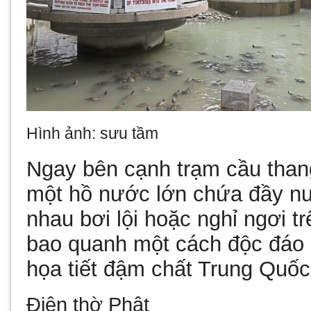
Hình ảnh: sưu tầm
Ngay bên cạnh trạm cầu than
một hồ nước lớn chứa đầy nư
nhau bơi lội hoặc nghỉ ngơi t
bao quanh một cách độc đáo
họa tiết đậm chất Trung Quốc
Điện thờ Phật