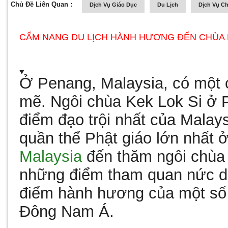
Chủ Đề Liên Quan :
Dịch Vụ Giáo Dục
Du Lịch
Dịch Vụ C
CẨM NANG DU LỊCH HÀNH HƯƠNG ĐẾN CHÙA 
Ở Penang, Malaysia, có một
mẽ.
Ngôi chùa Kek Lok Si
ở P
điểm đạo trội nhất của Malay
quần thể Phật giáo lớn nhất
Malaysia
đến thăm ngôi chùa 
những điểm tham quan nức da
điểm hành hương của một số t
Đông Nam Á.