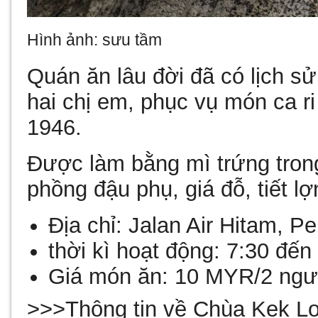
Hình ảnh: sưu tầm
Quán ăn lâu đời đã có lịch s
hai chị em, phục vụ món ca r
1946.
Được làm bằng mì trứng tron
phồng đậu phụ, giá đỗ, tiết l
Địa chỉ:
Jalan Air Hitam, P
thời kì hoạt động:
7:30 đến
Giá món ăn:
10 MYR/2 ng
>>>Thông tin về Chùa Kek Lo