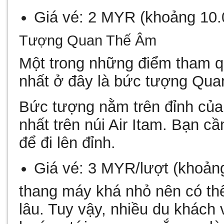
Giá vé:
2 MYR
(khoảng 10
Tượng Quan Thế Âm
Một trong những điểm tham 
nhất ở đây là bức tượng Qu
Bức tượng nằm trên đỉnh của
nhất trên núi Air Itam. Bạn c
để đi lên đỉnh.
Giá vé:
3 MYR/lượt
(khoản
thang máy khá nhỏ nên có thể
lâu. Tuy vậy, nhiều du khách