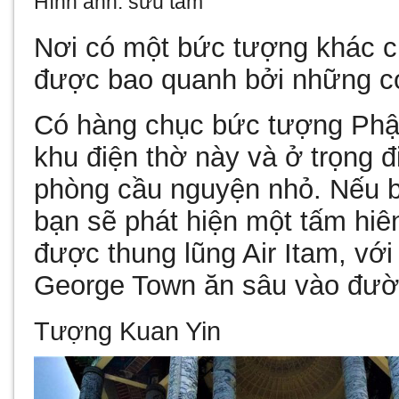
Hình ảnh: sưu tầm
Nơi có một bức tượng khác c
được bao quanh bởi những co
Có hàng chục bức tượng Phật
khu điện thờ này và ở trọng đ
phòng cầu nguyện nhỏ. Nếu b
bạn sẽ phát hiện một tấm hiê
được thung lũng Air Itam, với
George Town ăn sâu vào đườ
Tượng Kuan Yin