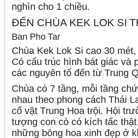
nghìn cho 1 chiều.
ĐẾN CHÙA KEK LOK SI 
Ban Pho Tar
Chùa Kek Lok Si cao 30 mét, 
Có cấu trúc hình bát giác và 
các nguyên tố đến từ Trung Q
Chùa có 7 tầng, mỗi tầng ch
nhau theo phong cách Thái L
cổ vật Trung Hoa trội. Hội trư
tượng con cò có kích tấc thật
những bông hoa xinh đẹp ở k