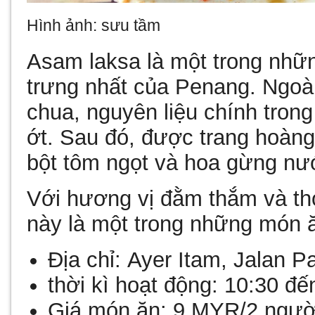
Hình ảnh: sưu tầm
Asam laksa là một trong nhữ
trưng nhất của Penang. Ngoà
chua, nguyên liệu chính trong
ớt. Sau đó, được trang hoàng
bột tôm ngọt và hoa gừng nư
Với hương vị đằm thắm và th
này là một trong những món 
Địa chỉ:
Ayer Itam, Jalan P
thời kì hoạt động:
10:30 đế
Giá món ăn:
9 MYR/2 ngư