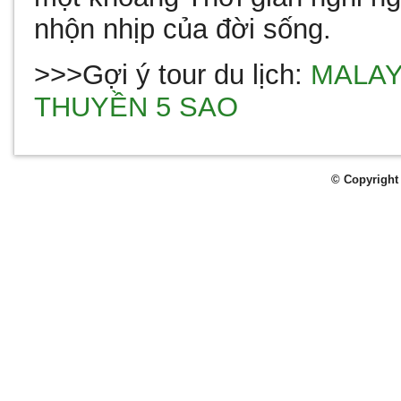
nhộn nhịp của đời sống.
>>>Gợi ý tour du lịch:
MALAY
THUYỀN 5 SAO
© Copyright