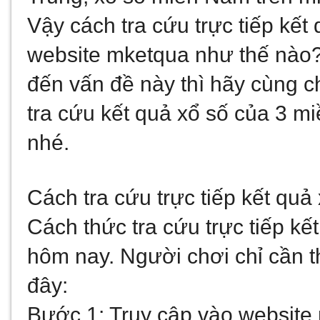
Vậy cách tra cứu trực tiếp kết
website mketqua như thế nào?
đến vấn đề này thì hãy cùng ch
tra cứu kết quả xổ số của 3 m
nhé.
Cách tra cứu trực tiếp kết qu
Cách thức tra cứu trực tiếp kết
hôm nay. Người chơi chỉ cần t
đây:
Bước 1: Truy cập vào website 