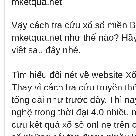
mketqua.net
Vậy cách tra cứu xổ số miền B
mketqua.net như thế nào? Hãy 
viết sau đây nhé.
Tìm hiểu đôi nét về website X
Thay vì cách tra cứu truyền thốn
tổng đài như trước đây. Thì nay
nghệ trong thời đại 4.0 nhiều 
cứu kết quả xổ số online trên c