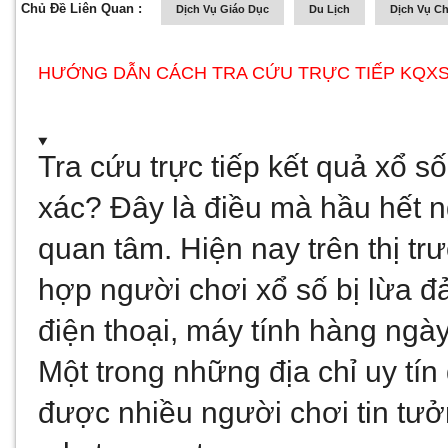
Chủ Đề Liên Quan :
Dịch Vụ Giáo Dục
Du Lịch
Dịch Vụ C
HƯỚNG DẪN CÁCH TRA CỨU TRỰC TIẾP KQXS
Tra cứu trực tiếp kết quả xổ s
xác? Đây là điều mà hầu hết n
quan tâm. Hiện nay trên thị trư
hợp người chơi xổ số bị lừa đả
điện thoại, máy tính hàng ngày 
Một trong những địa chỉ uy tín
được nhiều người chơi tin tưởn