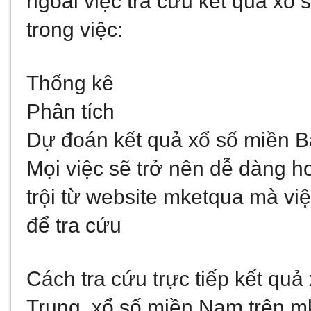
ngoài việc tra cứu kết quả xổ 
trong việc:
Thống kê
Phân tích
Dự đoán kết quả xổ số miền 
Mọi việc sẽ trở nên dễ dàng h
trội từ website mketqua mà việ
để tra cứu
Cách tra cứu trực tiếp kết quả
Trung, xổ số miền Nam trên m