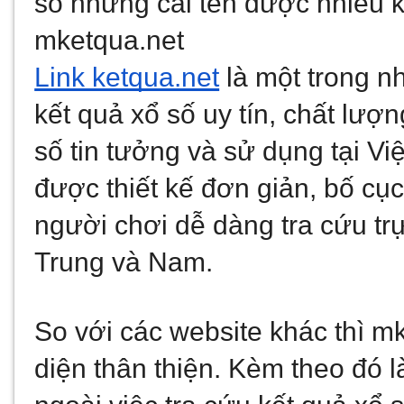
số những cái tên được nhiều k
mketqua.net
Link ketqua.net
 là một trong n
kết quả xổ số uy tín, chất lượ
số tin tưởng và sử dụng tại Vi
được thiết kế đơn giản, bố cục
người chơi dễ dàng tra cứu trự
Trung và Nam.
So với các website khác thì m
diện thân thiện. Kèm theo đó l