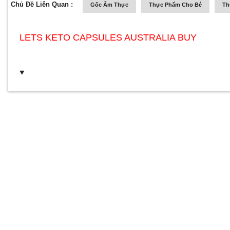
Chủ Đề Liên Quan :
Gốc Ẩm Thực
Thực Phẩm Cho Bé
Th
LETS KETO CAPSULES AUSTRALIA BUY