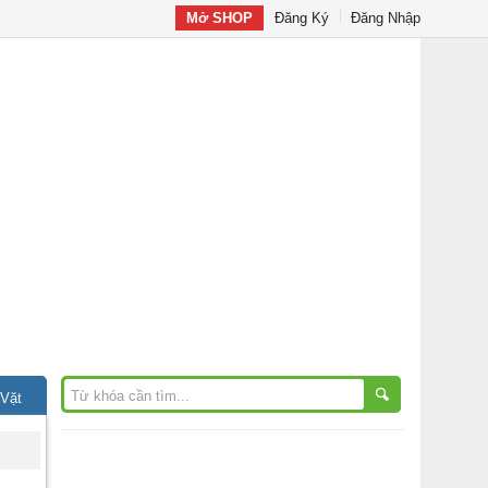
Mở SHOP
Đăng Ký
Đăng Nhập
 Vặt