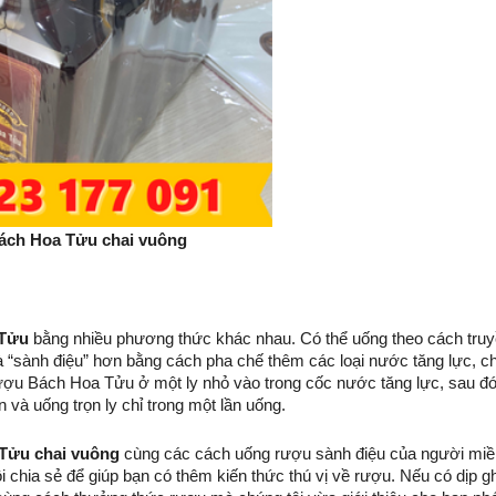
ch Hoa Tửu chai vuông
 Tửu
 bằng nhiều phương thức khác nhau. Có thể uống theo cách truy
 là “sành điệu” hơn bằng cách pha chế thêm các loại nước tăng lực, ch
rượu Bách Hoa Tửu ở một ly nhỏ vào trong cốc nước tăng lực, sau đó
và uống trọn ly chỉ trong một lần uống.
Tửu chai vuông
 cùng các cách uống rượu sành điệu của người miề
 chia sẻ để giúp bạn có thêm kiến ​​thức thú vị về rượu. Nếu có dịp gh