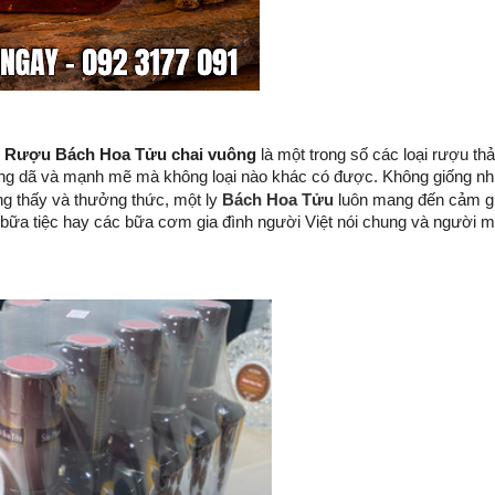
 
Rượu Bách Hoa Tửu chai vuông
 là một trong số các loại rượu thả
ng dã và mạnh mẽ mà không loại nào khác có được. Không giống nh
Bách Hoa Tửu
g thấy và thưởng thức, một ly 
 luôn mang đến cảm gi
 bữa tiệc hay các bữa cơm gia đình người Việt nói chung và người mi