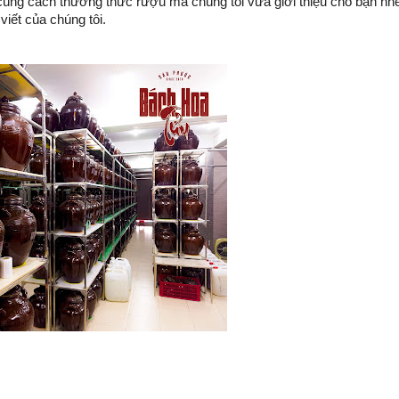
cùng cách thưởng thức rượu mà chúng tôi vừa giới thiệu cho bạn nhé
viết của chúng tôi.