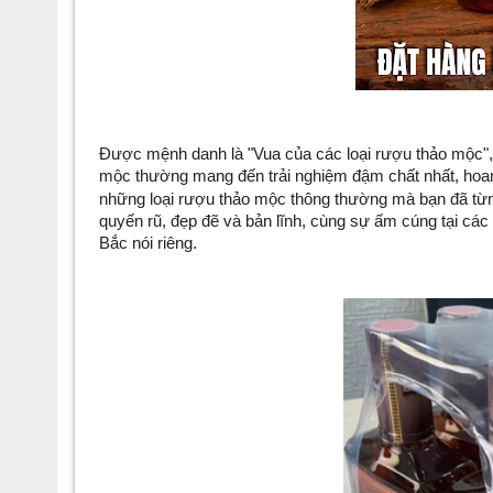
Được mệnh danh là "Vua của các loại rượu thảo mộc",
mộc thường mang đến trải nghiệm đậm chất nhất, hoa
những loại rượu thảo mộc thông thường mà bạn đã từn
quyến rũ, đẹp đẽ và bản lĩnh, cùng sự ấm cúng tại các
Bắc nói riêng.