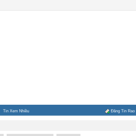
Tin Xem Nhiều
Đăng Tin Rao