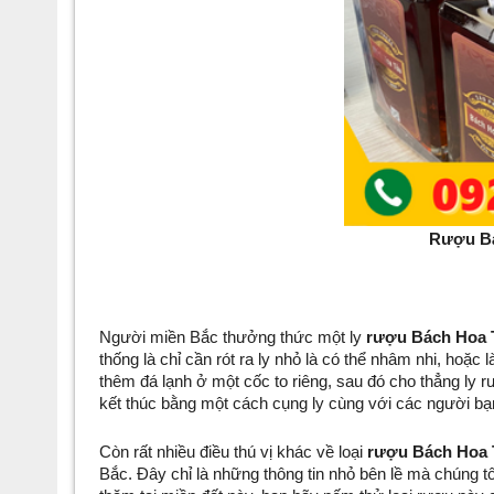
Rượu Bá
Người miền Bắc thưởng thức một ly 
rượu Bách Hoa
thống là chỉ cần rót ra ly nhỏ là có thể nhâm nhi, hoặc
thêm đá lạnh ở một cốc to riêng, sau đó cho thẳng ly 
kết thúc bằng một cách cụng ly cùng với các người bạn 
Còn rất nhiều điều thú vị khác về loại 
rượu Bách Hoa 
Bắc. Đây chỉ là những thông tin nhỏ bên lề mà chúng tôi