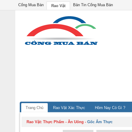
Cổng Mua Bán
Bản Tin Cổng Mua Bán
Rao Vặt
Trang Chủ
Rao Vặt Xác Thực
Hôm Nay Có Gì ?
Rao Vặt:
Thực Phẩm - Ăn Uống
-
Gốc Ẩm Thực