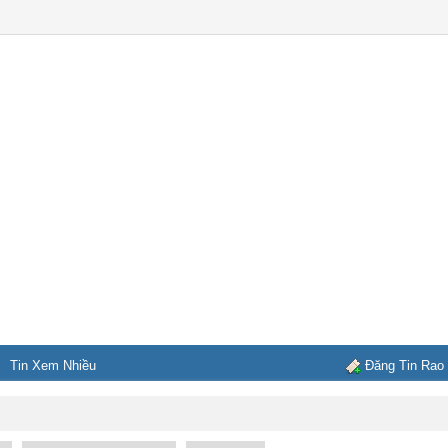
Tin Xem Nhiều
Đăng Tin Rao