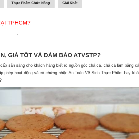
Thực Phẩm Chức Năng
Giải Khát
TẠI TPHCM?
-
N, GIÁ TỐT VÀ ĐẢM BẢO ATVSTP?
ấp sẵn sàng cho khách hàng biết rõ nguồn gốc chả cá, chả cá làm bằng cá
ấp phép hoạt động và có chứng nhận An Toàn Vệ Sinh Thực Phẩm hay khô
?