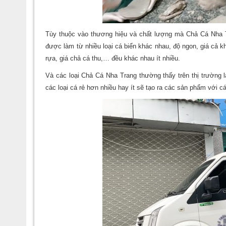
Tùy thuộc vào thương hiệu và chất lượng mà Chả Cá Nha T
được làm từ nhiều loại cá biển khác nhau, độ ngon, giá cả k
rựa, giá chả cá thu,… đều khác nhau ít nhiều.
Và các loại Chả Cá Nha Trang thường thấy trên thị trường là 
các loại cá rẻ hơn nhiều hay ít sẽ tạo ra các sản phẩm với 