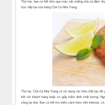
Thứ hai, bạn có thể nhìn qua màu sắc miếng chả cá đậm nhạt
trực tiếp tại cửa hàng Chả Cá Nha Trang.
Thứ ba, Chả Cá Nha Trang có sử dụng các hóa chất tạo độ g
kết với khách hàng hoặc có giấy kiểm định chất lượng. Ng
công tại nhà. Bạn có thể tìm kiếm cách thức trên internet, có 