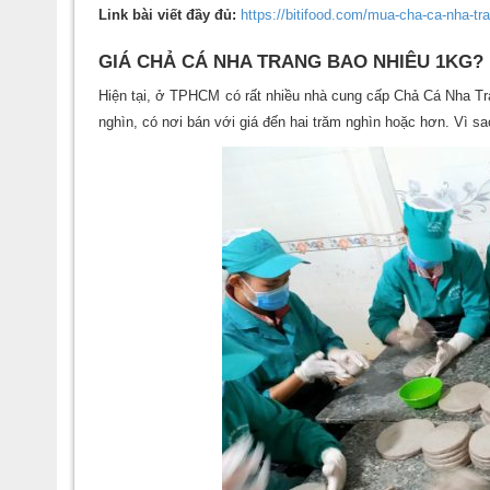
Link bài viết đầy đủ:
https://bitifood.com/mua-cha-ca-nha-tr
GIÁ CHẢ CÁ NHA TRANG BAO NHIÊU 1KG?
Hiện tại, ở TPHCM có rất nhiều nhà cung cấp Chả Cá Nha Tr
nghìn, có nơi bán với giá đến hai trăm nghìn hoặc hơn. Vì s