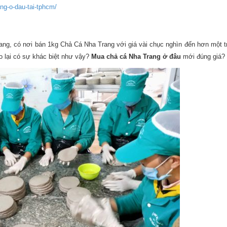
ang-o-dau-tai-tphcm/
ang, có nơi bán 1kg Chả Cá Nha Trang với giá vài chục nghìn đến hơn một 
ao lại có sự khác biệt như vậy?
Mua chả cá Nha Trang ở đâu
mới đúng giá?