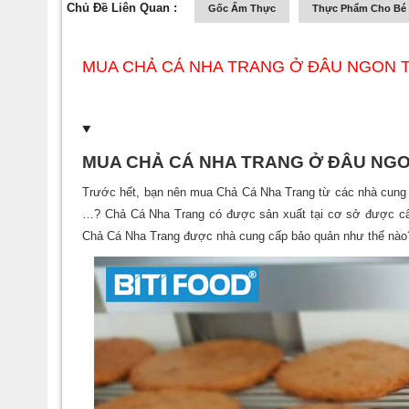
Chủ Đề Liên Quan :
Gốc Ẩm Thực
Thực Phẩm Cho Bé
MUA CHẢ CÁ NHA TRANG Ở ĐÂU NGON 
MUA CHẢ CÁ NHA TRANG Ở ĐÂU NGO
Trước hết, bạn nên mua Chả Cá Nha Trang từ các nhà cung c
…? Chả Cá Nha Trang có được sản xuất tại cơ sở được c
Chả Cá Nha Trang được nhà cung cấp bảo quản như thế nào