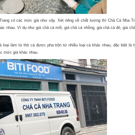
rang có các mức giá như vậy. Xét riêng về chất lượng thì Chả Cá Nha T
hác nhau. Ví dụ như giá chả cá mối, giá chả cá nhồng,
giá chả cá đỏ
, giá ch
loại làm từ thịt cá được pha trộn từ nhiều loại cá khác nhau, đặc biệt là t
các mức giá khác nhau.