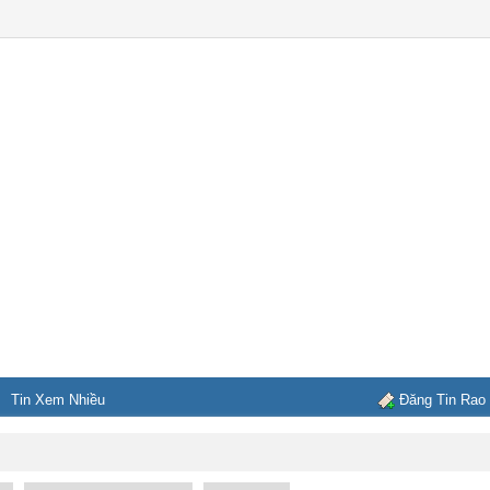
Tin Xem Nhiều
Đăng Tin Rao