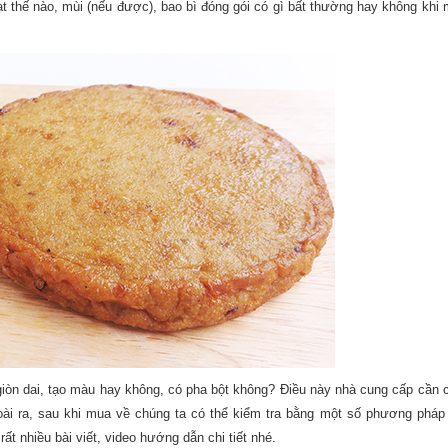
 thế nào, mùi (nếu được), bao bì đóng gói có gì bất thường hay không khi
iòn dai, tạo màu hay không, có pha bột không? Điều này nhà cung cấp cần
oài ra, sau khi mua về chúng ta có thể kiểm tra bằng một số phương pháp
rất nhiều bài viết, video hướng dẫn chi tiết nhé.