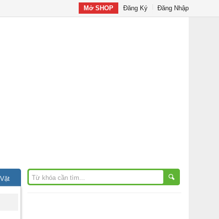
Mở SHOP
Đăng Ký
Đăng Nhập
 Vặt