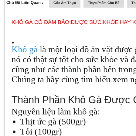
Chủ Đề Liên Quan :
Gốc Ẩm Thực
Thực Phẩm Cho Bé
Th
KHÔ GÀ CÓ ĐẢM BẢO ĐƯỢC SỨC KHỎE HAY 
Khô gà
là một loại đồ ăn vặt được 
nó có thật sự tốt cho sức khỏe và
cũng như các thành phần bên trong
Chúng ta hãy cùng tìm hiểu xem n
Thành Phần Khô Gà Được C
Nguyên liệu làm khô gà:
Thịt ức gà (500gr)
Tỏi (100gr)