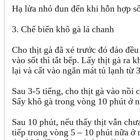
Hạ lửa nhỏ đun đến khi hỗn hợp sô
3. Chế biến khô gà lá chanh
Cho thịt gà đã xé trước đó đảo đều
vào sốt thì tắt bếp. Lấy thịt gà ra 
lại và cất vào ngăn mát tủ lạnh từ 
Sau 3-5 tiếng, cho thịt gà vào nồi
Sấy khô gà trong vòng 10 phút ở n
Sau 10 phút, nếu thấy thịt vẫn ch
tiếp trong vòng 5 – 10 phút nữa ở