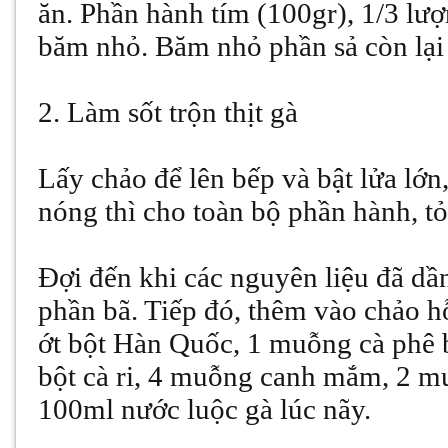
ăn. Phần hành tím (100gr), 1/3 lượn
băm nhỏ. Băm nhỏ phần sả còn lại 
2. Làm sốt trộn thịt gà
Lấy chảo để lên bếp và bật lửa lớ
nóng thì cho toàn bộ phần hành, tỏ
Đợi đến khi các nguyên liệu đã dầ
phần bã. Tiếp đó, thêm vào chảo 
ớt bột Hàn Quốc, 1 muỗng cà phê 
bột cà ri, 4 muỗng canh mắm, 2 m
100ml nước luộc gà lúc nãy.