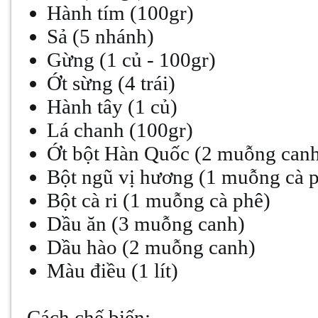
Hành tím (100gr)
Sả (5 nhánh)
Gừng (1 củ - 100gr)
Ớt sừng (4 trái)
Hành tây (1 củ)
Lá chanh (100gr)
Ớt bột Hàn Quốc (2 muỗng can
Bột ngũ vị hương (1 muỗng cà 
Bột cà ri (1 muỗng cà phê)
Dầu ăn (3 muỗng canh)
Dầu hào (2 muỗng canh)
Màu điều (1 lít)
Cách chế biến: