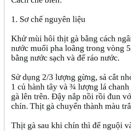
1. Sơ chế nguyên liệu
Khử mùi hôi thịt gà bằng cách ngâ
nước muối pha loãng trong vòng 5-1
bằng nước sạch và để ráo nước.
Sử dụng 2/3 lượng gừng, sả cắt nhỏ
1 củ hành tây và ¾ lượng lá chanh 
gà lên trên. Đậy nắp nồi rồi đun v
chín. Thịt gà chuyển thành màu trắng
Thịt gà sau khi chín thì để nguội 