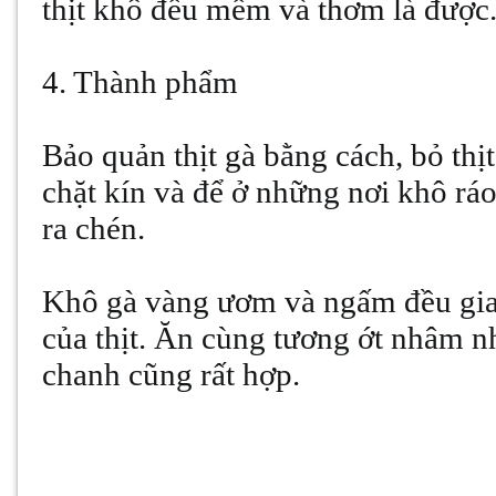
thịt khô đều mềm và thơm là được
4. Thành phẩm
Bảo quản thịt gà bằng cách, bỏ thị
chặt kín và để ở những nơi khô rá
ra chén.
Khô gà vàng ươm và ngấm đều gia
của thịt. Ăn cùng tương ớt nhâm nhi
chanh cũng rất hợp.