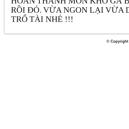
HOÀN THÀNH MÓN KHÔ GÀ B
RỒI ĐÓ. VỪA NGON LẠI VỪA 
TRỔ TÀI NHÉ !!!
© Copyright