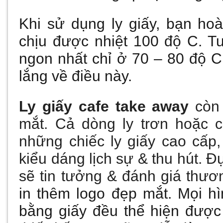
Khi sử dụng ly giấy, bạn ho
chịu được nhiệt 100 độ C. Tu
ngon nhất chỉ ở 70 – 80 độ C
lắng về điều này.
Ly giấy cafe take away
còn 
mắt. Cả dòng ly trơn hoặc c
những chiếc ly
giấy
cao cấp,
kiểu dáng lịch sự & thu hút. 
sẽ tin tưởng & đánh giá thư
in thêm logo đẹp mắt. Mọi hì
bằng giấy đều thể hiện đượ