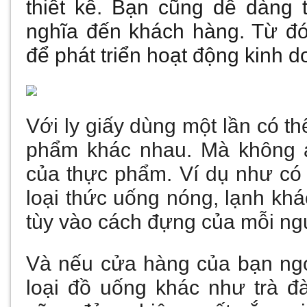
thiết kế. Bạn cũng dễ dàng 
nghĩa đến khách hàng. Từ đó
để phát triển hoạt động kinh 
Với
ly giấy dùng một lần
có th
phẩm khác nhau. Mà không 
của thực phẩm. Ví dụ như có
loại thức uống nóng, lạnh khá
tùy vào cách đựng của mỗi ng
Và nếu cửa hàng của bạn ng
loại đồ uống khác như trà đà