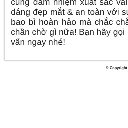
cũng đảm nhiệm xuất sắc vai
dáng đẹp mắt & an toàn với sứ
bao bì hoàn hảo mà chắc ch
chần chờ gì nữa! Bạn hãy gọi
vấn ngay nhé
!
© Copyright