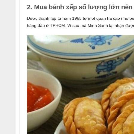
2. Mua bánh xếp số lượng lớn nê
Được thành lập từ năm 1965 từ một quán há cảo nhỏ b
hàng đầu ở TPHCM. Vì sao mà Minh Sanh lại nhận được