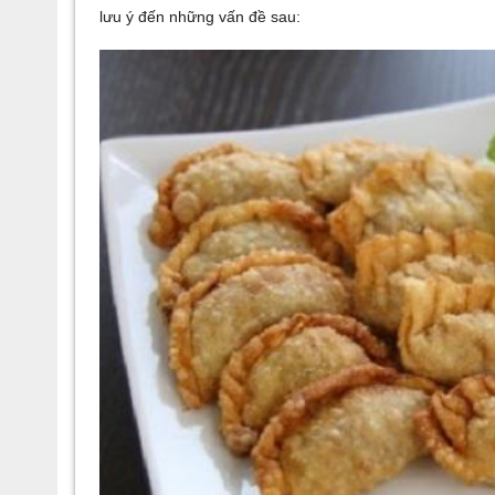
lưu ý đến những vấn đề sau: