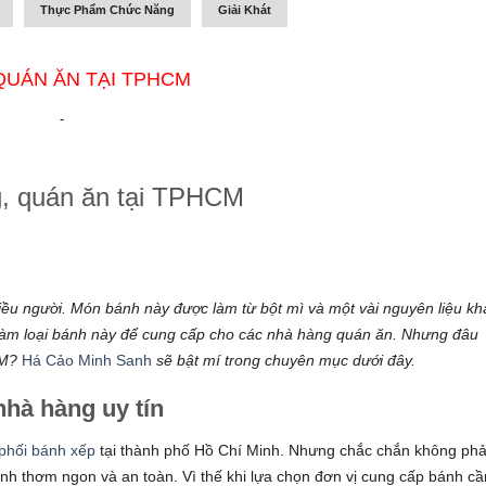
Thực Phẩm Chức Năng
Giải Khát
QUÁN ĂN TẠI TPHCM
-
g, quán ăn tại TPHCM
iều người. Món bánh này được làm từ bột mì và một vài nguyên liệu kh
ã làm loại bánh này để cung cấp cho các nhà hàng quán ăn. Nhưng đâu
CM?
Há Cảo Minh Sanh
sẽ bật mí trong chuyên mục dưới đây.
nhà hàng uy tín
phối bánh xếp
tại thành phố Hồ Chí Minh. Nhưng chắc chắn không phả
h thơm ngon và an toàn. Vì thế khi lựa chọn đơn vị cung cấp bánh cầ