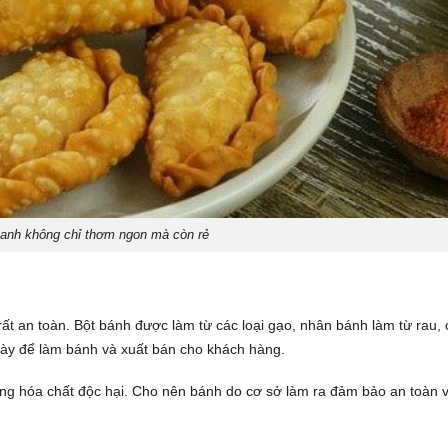
anh không chỉ thơm ngon mà còn rẻ
t an toàn. Bột bánh được làm từ các loại gạo, nhân bánh làm từ rau, 
gày để làm bánh và xuất bán cho khách hàng.
ng hóa chất độc hại. Cho nên bánh do cơ sở làm ra đảm bảo an toàn 