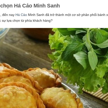
n chọn Há Cảo Minh Sanh
é, đến nay
Há Cảo
Minh Sanh đã trở thành một cơ sở phân phối bánh 
 sự lựa chọn từ phía khách hàng?