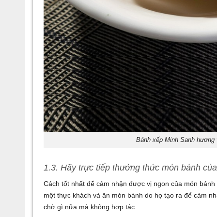
Bánh xếp Minh Sanh hương vị
1.3. Hãy trực tiếp thưởng thức món bánh củ
Cách tốt nhất để cảm nhận được vị ngon của món bánh đ
một thực khách và ăn món bánh do họ tạo ra để cảm nhậ
chờ gì nữa mà không hợp tác.