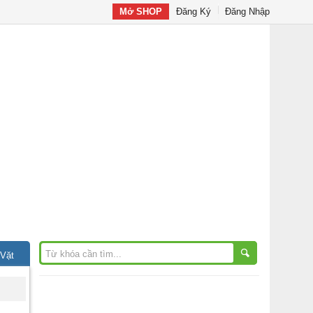
Mở SHOP
Đăng Ký
Đăng Nhập
 Vặt