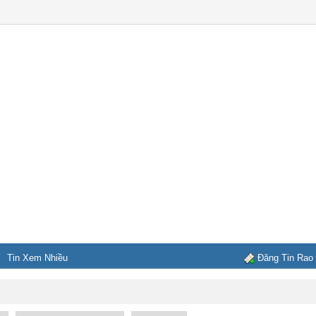
Tin Xem Nhiều
Đăng Tin Rao