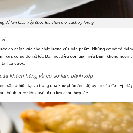
ng để làm bánh xếp được lựa chọn một cách kỹ lưỡng
 vị
thước đo chính xác cho chất lượng của sản phẩm. Những cơ sở có thâ
nh của cơ sở đó rất tốt. Bởi một điều đơn giản nếu bánh không ngon t
 tại lâu được.
 của khách hàng về cơ sở làm bánh xếp
nh xếp ở hiện tại và trong quá khứ phản ảnh độ uy tín của đơn vị. Hãy
àm bánh trước khi quyết định lựa chọn hợp tác.