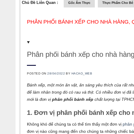
Chủ Đề Liên Quan :
Gốc Ẩm Thực
Thực Phẩm Cho Bé
PHÂN PHỐI BÁNH XẾP CHO NHÀ HÀNG, 
Phân phối bánh xếp cho nhà hàn
POSTED ON
28/04/2022
BY
HACAO_WEB
Bánh xếp, một món ăn vặt, ăn sáng yêu thích của rất nh
để làm nhân trong đó có rau và thịt. Có nhiều đơn vị đ
mới là đơn vị
phân phối bánh xếp
chất lượng tại TPH
1. Đơn vị phân phối bánh xếp cho 
Không khó để chúng ta có thể tìm thấy một đơn vị
phân 
đơn vị nào cũng mang đến cho chúng ta những chiếc bán