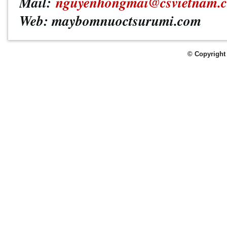
Mail:
nguyenhongmai@csvietnam.
Web: maybomnuoctsurumi.com
© Copyright