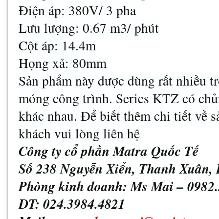
Điện áp: 380V/ 3 pha
Lưu lượng: 0.67 m3/ phút
Cột áp: 14.4m
Họng xả: 80mm
Sản phẩm này được dùng rất nhiều tr
móng công trình. Series KTZ có chủn
khác nhau. Để biết thêm chi tiết về
khách vui lòng liên hệ
Công ty cổ phần Matra Quốc Tế
Số 238 Nguyễn Xiển, Thanh Xuân,
Phòng kinh doanh: Ms Mai – 0982.
ĐT: 024.3984.4821