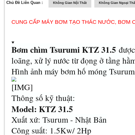
Chủ Đề Liên Quan :
Không Gian Nội Thất
Không Gian Ngoại Thấ
CUNG CẤP MÁY BƠM TẠO THÁC NƯỚC, BƠM CH
Bơm chìm Tsurumi KTZ 31.5
được 
loãng, xử lý nước từ đọng ở tầng hầ
Hình ảnh máy bơm hố móng Tsurum
Thông số kỹ thuật:
Model: KTZ 31.5
Xuất xứ: Tsurum - Nhật Bản
Công suất: 1.5Kw/ 2Hp