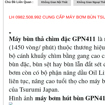
Chủ Đề Liên Quan :
Không Gian Nội Thất
Không Gian Ngoại Thấ
LH 0982.508.992 CUNG CẤP MÁY BƠM BÙN TS
Máy bùn thả chìm đặc GPN411
là 
(1450 vòng/ phút) thuộc thương hiệu
bộ cánh khuấy chìm bằng gang cao cấ
bùn đặc, bùn sệt hay bùn lẫn đất sét
bơm còn có bộ phận nâng dầu Oil Lif
liên tục, nâng cao tuổi thọ cho m
của Tsurumi Japan.
máy bơm hút bùn GPN4
Hình ảnh