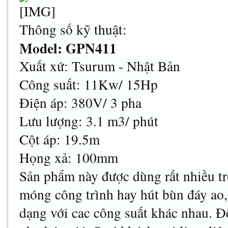
Thông số kỹ thuật:
Model: GPN411
Xuất xứ: Tsurum - Nhật Bản
Công suất: 11Kw/ 15Hp
Điện áp: 380V/ 3 pha
Lưu lượng: 3.1 m3/ phút
Cột áp: 19.5m
Họng xả: 100mm
Sản phẩm này được dùng rất nhiều tr
móng công trình hay hút bùn đáy ao,
dạng với cac công suất khác nhau. Để