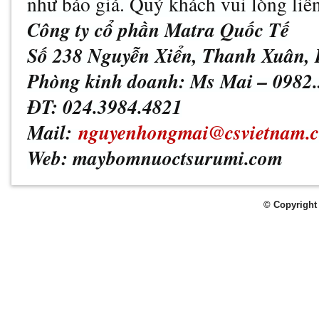
như báo giá. Quý khách vui lòng liê
Công ty cổ phần Matra Quốc Tế
Số 238 Nguyễn Xiển, Thanh Xuân,
Phòng kinh doanh: Ms Mai – 0982.
ĐT: 024.3984.4821
Mail:
nguyenhongmai@csvietnam.
Web: maybomnuoctsurumi.com
© Copyright