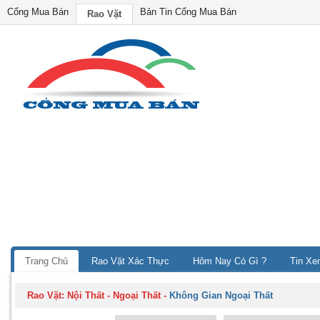
Cổng Mua Bán
Bản Tin Cổng Mua Bán
Rao Vặt
Trang Chủ
Rao Vặt Xác Thực
Hôm Nay Có Gì ?
Tin Xe
Rao Vặt:
Nội Thất - Ngoại Thất
-
Không Gian Ngoại Thất