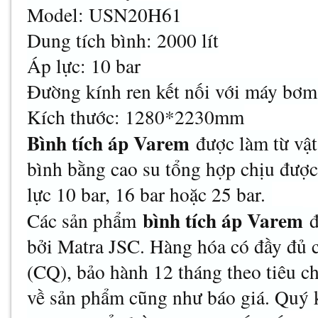
Model: USN20H61
Dung tích bình: 2000 lít
Áp lực: 10 bar
Đường kính ren kết nối với máy bơ
Kích thước: 1280*2230mm
Bình tích áp Varem
được làm từ vật 
bình bằng cao su tổng hợp chịu được 
lực 10 bar, 16 bar hoặc 25 bar.
bình tích áp Varem
Các sản phẩm
đ
bởi Matra JSC. Hàng hóa có đầy đủ 
(CQ), bảo hành 12 tháng theo tiêu ch
về sản phẩm cũng như báo giá. Quý k