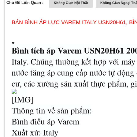
Chủ Đề Liên Quan :
Không Gian Nội Thất
Không Gian Ngoại Thấ
BÁN BÌNH ÁP LỰC VAREM ITALY USN20H61, BÌN
Bình tích áp Varem USN20H61 200
Italy. Chúng thường kết hợp với má
nước tăng áp cung cấp nước tự động
cư, các xưởng sản xuất thực phẩm, g
Thông tin về sản phẩm:
Bình điều áp Varem
Xuất xứ: Italy