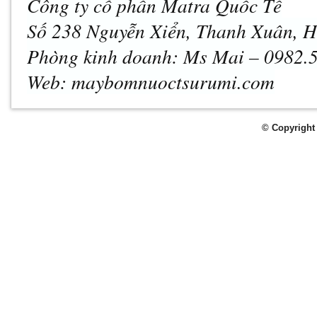
Công ty cổ phần Matra Quốc Tế
Số 238 Nguyễn Xiển, Thanh Xuân, H
Phòng kinh doanh: Ms Mai – 0982.
Web: maybomnuoctsurumi.com
© Copyright