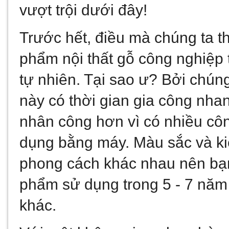
vượt trội dưới đây!
Trước hết, điều mà chúng ta th
phẩm nội thất gỗ công nghiệp 
tự nhiên. Tại sao ư? Bởi chúng
này có thời gian gia công nhanh
nhân công hơn vì có nhiều côn
dụng bằng máy. Màu sắc và ki
phong cách khác nhau nên bạn
phẩm sử dụng trong 5 - 7 năm 
khác.