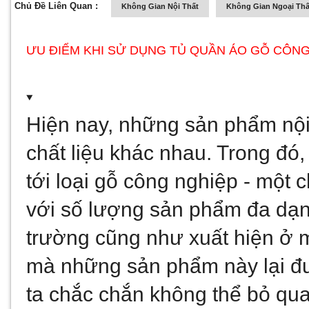
Chủ Đề Liên Quan :
Không Gian Nội Thất
Không Gian Ngoại Thấ
ƯU ĐIỂM KHI SỬ DỤNG TỦ QUẦN ÁO GỖ CÔN
Hiện nay, những sản phẩm nội 
chất liệu khác nhau. Trong đó
tới loại gỗ công nghiệp - một 
với số lượng sản phẩm đa dạng
trường cũng như xuất hiện ở m
mà những sản phẩm này lại đư
ta chắc chắn không thể bỏ qu