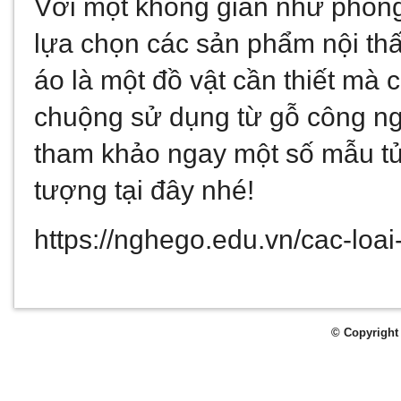
Với một không gian như phòng 
lựa chọn các sản phẩm nội thấ
áo là một đồ vật cần thiết mà 
chuộng sử dụng từ gỗ công ngh
tham khảo ngay một số mẫu tủ
tượng tại đây nhé!
https://nghego.edu.vn/cac-loa
© Copyright