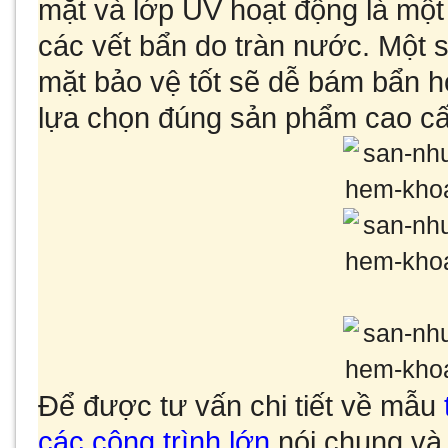
mặt và lớp UV hoạt động là một 
các vết bẩn do tràn nước. Một
mặt bảo vệ tốt sẽ dễ bám bẩn h
lựa chọn đúng sản phẩm cao cấ
Để được tư vấn chi tiết về mẫu
các công trình lớn
nói chung v