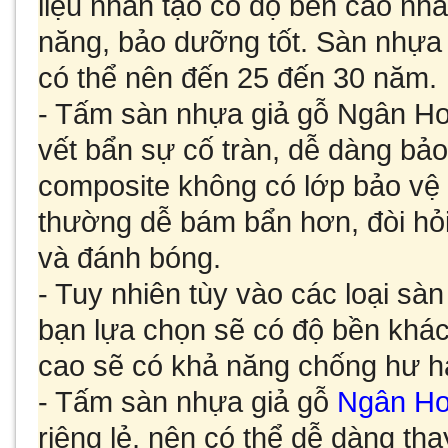
liệu nhân tạo có độ bền cao nh
năng, bảo dưỡng tốt. Sàn nhựa
có thể nên đến 25 đến 30 năm.
- Tấm sàn nhựa giả gỗ
Ngân Hoa
vết bẩn sự cố tràn, dễ dàng bảo
composite không có lớp bảo vệ
thường dễ bám bẩn hơn, đòi hỏi
và đánh bóng.
- Tuy nhiên tùy vào các loại sà
bạn lựa chọn sẽ có độ bền khá
cao sẽ có khả năng chống hư hạ
- Tấm sàn nhựa giả gỗ
Ngân H
riêng lẻ, nên có thể dễ dàng th