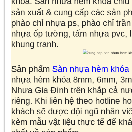
khóa.
Sàn nhựa hèm khóa
chịu
sản xuất & cung cấp các sản 
phào chỉ nhựa ps, phào chỉ trần 
nhựa ốp tường, tấm nhựa pvc, l
khung tranh.
Sản phẩm
Sàn nhựa hèm khóa
nhựa hèm khóa
8mm, 6mm, 3
Nhựa Gia Đình trên khắp cả nướ
riêng. Khi liên hệ theo hotline 
khách sẽ được đội ngũ nhân viên
kèm mẫu vật liệu thực tế để khá