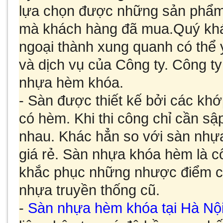
lựa chọn được những sản phẩm 
mà khách hàng đã mua.
Quý kh
ngoại thành xung quanh có thể
và dịch vụ của Công ty. Công ty
nhựa hèm khóa
.
- Sàn được thiết kế bởi các kh
có hèm. Khi thi công chỉ cần s
nhau. Khác hẳn so với sàn nhự
giá rẻ. Sàn nhựa khóa hèm là c
khắc phục những nhược điểm củ
nhựa truyền thống cũ.
-
Sàn nhựa hèm khóa tại Hà Nộ