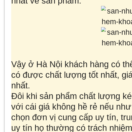
nhất về sản phẩm.
Vậy ở Hà Nội khách hàng có th
có được chất lượng tốt nhất, gi
nhất.
Đôi khi sản phẩm chất lượng k
với cái giá không hề rẻ nếu nh
chọn đơn vị cung cấp uy tín, tr
uy tín họ thường có trách nhiệ