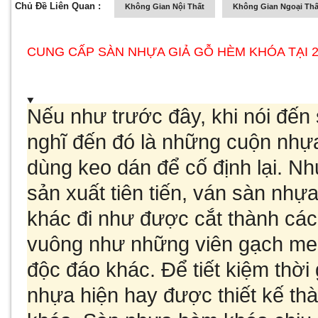
Chủ Đề Liên Quan :
Không Gian Nội Thất
Không Gian Ngoại Thấ
CUNG CẤP SÀN NHỰA GIẢ GỖ HÈM KHÓA TẠI 
Nếu như trước đây, khi nói đến
nghĩ đến đó là những cuộn nhự
dùng keo dán để cố định lại. N
sản xuất tiên tiến, ván sàn nh
khác đi như được cắt thành các
vuông như những viên gạch me
độc đáo khác. Để tiết kiệm thời 
nhựa hiện hay được thiết kế th