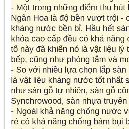
-
Một trong những điểm thu hút 
Ngân Hoa là độ bền vượt trội -
kháng nước bền bỉ. Hầu hết sà
khóa cao cấp đều có khả năng 
tố này đã khiến nó là vật liệu l
bếp, cũng như phòng tắm và mọ
-
So với nhiều lựa chọn lắp sàn
là vật liệu kháng nước tốt nhất 
như sàn gỗ tự nhiên, sàn gỗ cô
Synchrowood, sàn nhựa truyền t
-
Ngoài khả năng chống nước vư
rẻ có khả năng chống bám bụi b