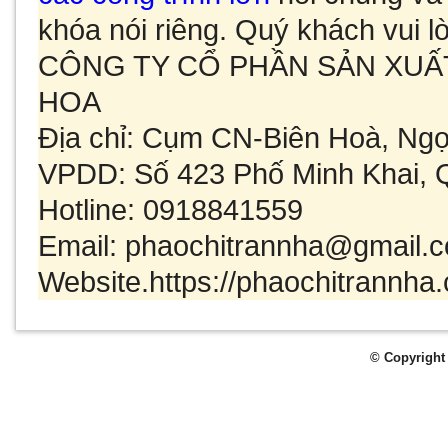
khóa
nói riêng. Quý khách vui lò
CÔNG TY CỔ PHẦN SẢN XUẤ
HOA
Địa chỉ: Cụm CN-Biên Hoà, Ng
VPDD: Số 423 Phố Minh Khai, 
Hotline: 0918841559
Email: phaochitrannha@gmail.
Website.https://phaochitrannha
© Copyright