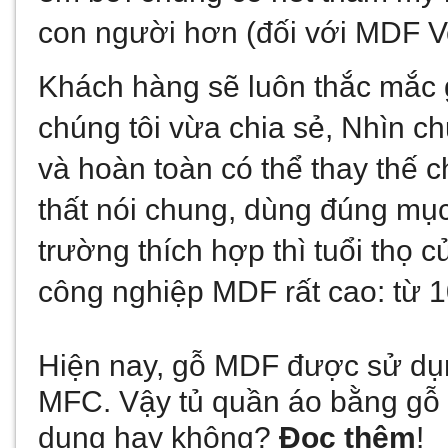
con người hơn (đối với MDF V
Khách hàng sẽ luôn thắc mắc 
chúng tôi vừa chia sẻ, Nhìn c
và hoàn toàn có thể thay thế c
thất nói chung, dùng đúng mục
trường thích hợp thì tuổi thọ c
công nghiệp MDF rất cao: từ 
Hiện nay, gỗ MDF được sử dụn
MFC. Vậy tủ quần áo bằng gỗ 
dụng hay không? 
Đọc thêm
!